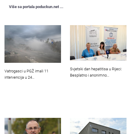
Više sa portala poduckun.net ...
Svjetski dan hepatitisa u Rijeci:
Vatrogasci u PGŽ imali 11
Besplatno i anonimno…
intervencija u 24…