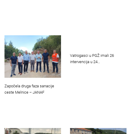
Vatrogasci u PGŽ imali 26
intervencija u 24…
Započela druga faza sanacije
ceste Melnice – JANAF