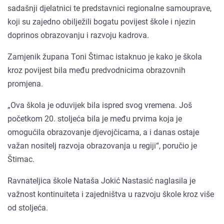
sadašnji djelatnici te predstavnici regionalne samouprave,
koji su zajedno obilježili bogatu povijest škole i njezin
doprinos obrazovanju i razvoju kadrova.
Zamjenik župana Toni Štimac istaknuo je kako je škola
kroz povijest bila među predvodnicima obrazovnih
promjena.
„Ova škola je oduvijek bila ispred svog vremena. Još
početkom 20. stoljeća bila je među prvima koja je
omogućila obrazovanje djevojčicama, a i danas ostaje
važan nositelj razvoja obrazovanja u regiji“, poručio je
Štimac.
Ravnateljica škole Nataša Jokić Nastasić naglasila je
važnost kontinuiteta i zajedništva u razvoju škole kroz više
od stoljeća.