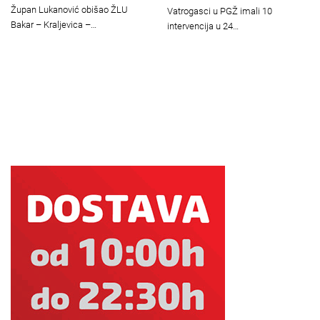
Župan Lukanović obišao ŽLU
Vatrogasci u PGŽ imali 10
Bakar – Kraljevica –…
intervencija u 24…