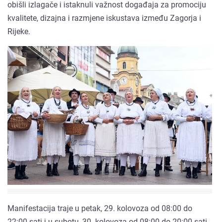
obišli izlagače i istaknuli važnost događaja za promociju
kvalitete, dizajna i razmjene iskustava između Zagorja i
Rijeke.
Manifestacija traje u petak, 29. kolovoza od 08:00 do
22:00 sati i u subotu, 30. kolovoza od 08:00 do 20:00 sati.