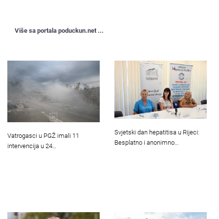
Više sa portala poduckun.net ...
Svjetski dan hepatitisa u Rijeci:
Vatrogasci u PGŽ imali 11
Besplatno i anonimno…
intervencija u 24…