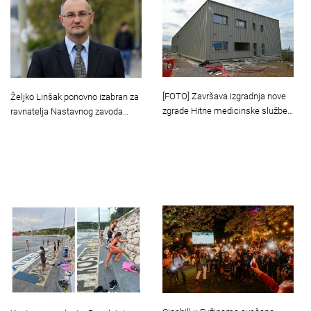
[FOTO] Završava izgradnja nove
Željko Linšak ponovno izabran za
zgrade Hitne medicinske službe…
ravnatelja Nastavnog zavoda…