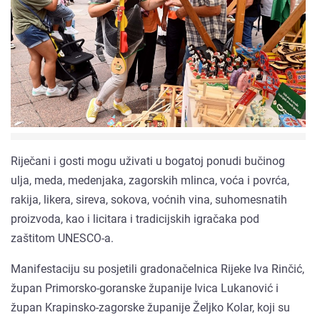
Riječani i gosti mogu uživati u bogatoj ponudi bučinog
ulja, meda, medenjaka, zagorskih mlinca, voća i povrća,
rakija, likera, sireva, sokova, voćnih vina, suhomesnatih
proizvoda, kao i licitara i tradicijskih igračaka pod
zaštitom UNESCO-a.
Manifestaciju su posjetili gradonačelnica Rijeke Iva Rinčić,
župan Primorsko-goranske županije Ivica Lukanović i
župan Krapinsko-zagorske županije Željko Kolar, koji su