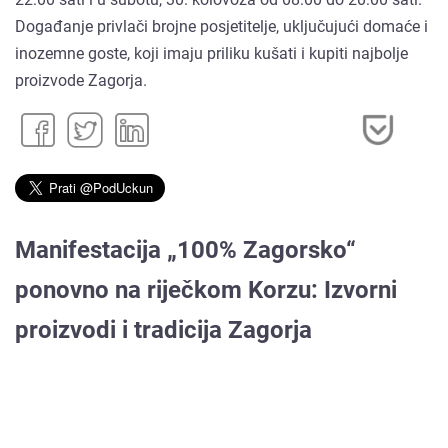
Događanje privlači brojne posjetitelje, uključujući domaće i
inozemne goste, koji imaju priliku kušati i kupiti najbolje
proizvode Zagorja.
Manifestacija „100% Zagorsko“
ponovno na riječkom Korzu: Izvorni
proizvodi i tradicija Zagorja