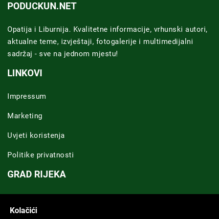
PODUCKUN.NET
Opatija i Liburnija. Kvalitetne informacije, vrhunski autori,
aktualne teme, izvještaji, fotogalerije i multimedijalni
sadržaj - sve na jednom mjestu!
LINKOVI
Impressum
Marketing
Uvjeti koristenja
Politike privatnosti
GRAD RIJEKA
Novosti Rijeka
Kolačići
Riječka regija