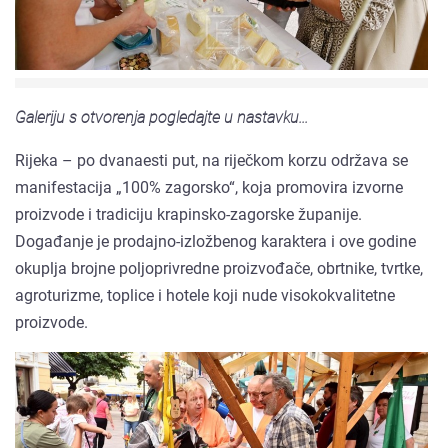
Galeriju s otvorenja pogledajte u nastavku...
Rijeka – po dvanaesti put, na riječkom korzu održava se
manifestacija „100% zagorsko“, koja promovira izvorne
proizvode i tradiciju krapinsko-zagorske županije.
Događanje je prodajno-izložbenog karaktera i ove godine
okuplja brojne poljoprivredne proizvođače, obrtnike, tvrtke,
agroturizme, toplice i hotele koji nude visokokvalitetne
proizvode.