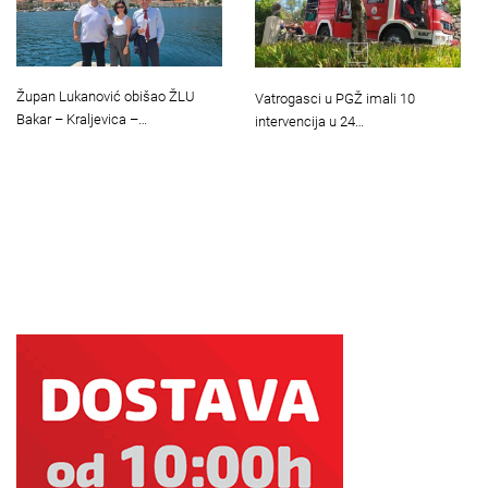
Župan Lukanović obišao ŽLU
Vatrogasci u PGŽ imali 10
Bakar – Kraljevica –…
intervencija u 24…