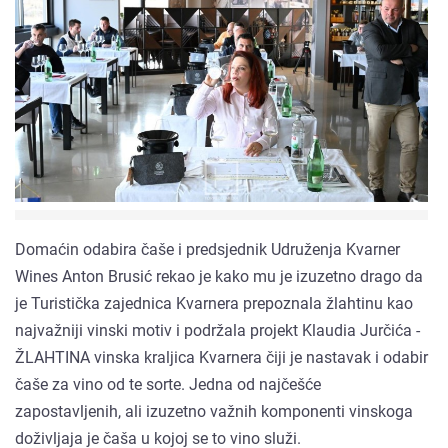
Domaćin odabira čaše i predsjednik Udruženja Kvarner
Wines Anton Brusić rekao je kako mu je izuzetno drago da
je Turistička zajednica Kvarnera prepoznala žlahtinu kao
najvažniji vinski motiv i podržala projekt Klaudia Jurčića -
ŽLAHTINA vinska kraljica Kvarnera čiji je nastavak i odabir
čaše za vino od te sorte. Jedna od najčešće
zapostavljenih, ali izuzetno važnih komponenti vinskoga
doživljaja je čaša u kojoj se to vino služi.