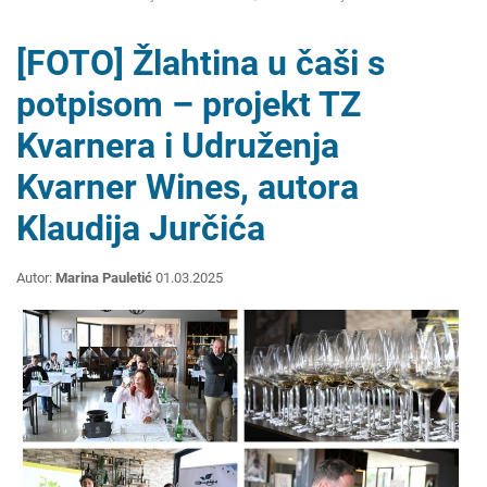
[FOTO] Žlahtina u čaši s
potpisom – projekt TZ
Kvarnera i Udruženja
Kvarner Wines, autora
Klaudija Jurčića
Autor:
Marina Pauletić
01.03.2025