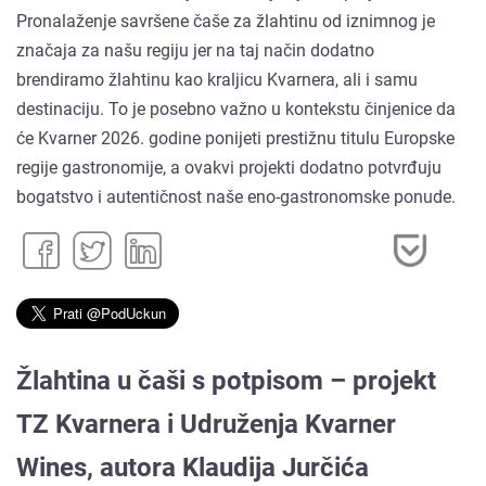
Pronalaženje savršene čaše za žlahtinu od iznimnog je
značaja za našu regiju jer na taj način dodatno
brendiramo žlahtinu kao kraljicu Kvarnera, ali i samu
destinaciju. To je posebno važno u kontekstu činjenice da
će Kvarner 2026. godine ponijeti prestižnu titulu Europske
regije gastronomije, a ovakvi projekti dodatno potvrđuju
bogatstvo i autentičnost naše eno-gastronomske ponude.
Žlahtina u čaši s potpisom – projekt
TZ Kvarnera i Udruženja Kvarner
Wines, autora Klaudija Jurčića