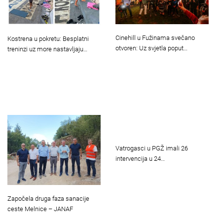
Cinehill u Fužinama svečano
Kostrena u pokretu: Besplatni
otvoren: Uz svjetla poput…
treninzi uz more nastavljaju…
Vatrogasci u PGŽ imali 26
intervencija u 24…
Započela druga faza sanacije
ceste Melnice – JANAF