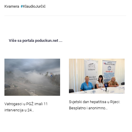
Kvarnera
#
KlaudioJurčić
Više sa portala poduckun.net ...
Svjetski dan hepatitisa u Rijeci:
Vatrogasci u PGŽ imali 11
Besplatno i anonimno…
intervencija u 24…