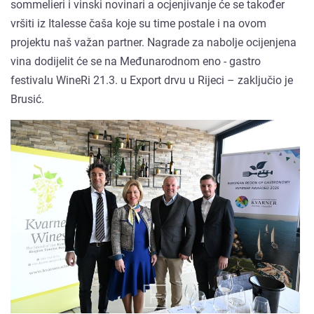
sommelieri i vinski novinari a ocjenjivanje će se također
vršiti iz Italesse čaša koje su time postale i na ovom
projektu naš važan partner. Nagrade za nabolje ocijenjena
vina dodijelit će se na Međunarodnom eno - gastro
festivalu WineRi 21.3. u Export drvu u Rijeci – zaključio je
Brusić.