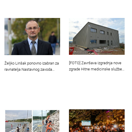
[FOTO] Završava izgradnja nove
Željko Linšak ponovno izabran za
zgrade Hitne medicinske službe…
ravnatelja Nastavnog zavoda…