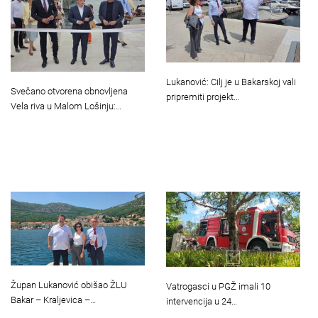
Lukanović: Cilj je u Bakarskoj vali
Svečano otvorena obnovljena
pripremiti projekt…
Vela riva u Malom Lošinju:…
Župan Lukanović obišao ŽLU
Vatrogasci u PGŽ imali 10
Bakar – Kraljevica –…
intervencija u 24…