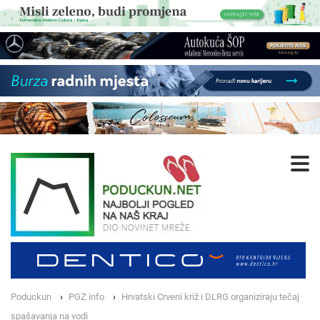
Poduckun
PGZ info
Hrvatski Crveni križ i DLRG organiziraju tečaj
spašavanja na vodi