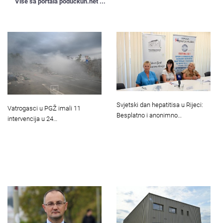
Više sa portala poduckun.net ...
Svjetski dan hepatitisa u Rijeci:
Vatrogasci u PGŽ imali 11
Besplatno i anonimno…
intervencija u 24…