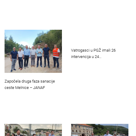
Vatrogasci u PGŽ imali 26
intervencija u 24…
Započela druga faza sanacije
ceste Melnice – JANAF