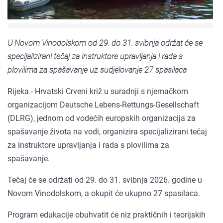
U Novom Vinodolskom od 29. do 31. svibnja održat će se
specijalizirani tečaj za instruktore upravljanja i rada s
plovilima za spašavanje uz sudjelovanje 27 spasilaca
Rijeka - Hrvatski Crveni križ u suradnji s njemačkom
organizacijom Deutsche Lebens-Rettungs-Gesellschaft
(DLRG), jednom od vodećih europskih organizacija za
spašavanje života na vodi, organizira specijalizirani tečaj
za instruktore upravljanja i rada s plovilima za
spašavanje.
Tečaj će se održati od 29. do 31. svibnja 2026. godine u
Novom Vinodolskom, a okupit će ukupno 27 spasilaca.
Program edukacije obuhvatit će niz praktičnih i teorijskih