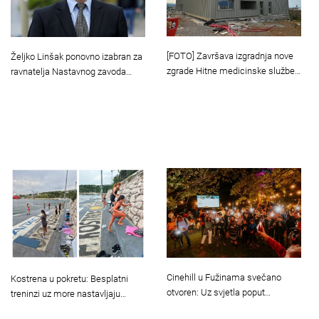
[FOTO] Završava izgradnja nove
Željko Linšak ponovno izabran za
zgrade Hitne medicinske službe…
ravnatelja Nastavnog zavoda…
Cinehill u Fužinama svečano
Kostrena u pokretu: Besplatni
otvoren: Uz svjetla poput…
treninzi uz more nastavljaju…