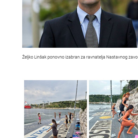
Željko Linšak ponovno izabran za ravnatelja Nastavnog zav