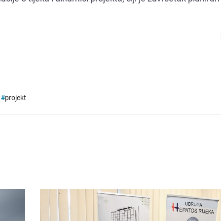
#
projekt