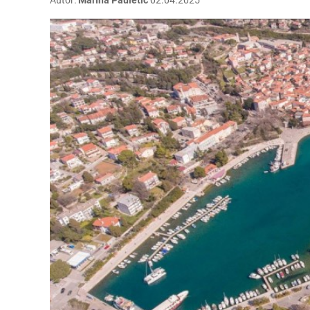
Autor:
Marina Pauletić
02.04.2025