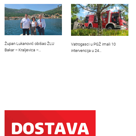
Župan Lukanović obišao ŽLU
Vatrogasci u PGŽ imali 10
Bakar – Kraljevica –…
intervencija u 24…