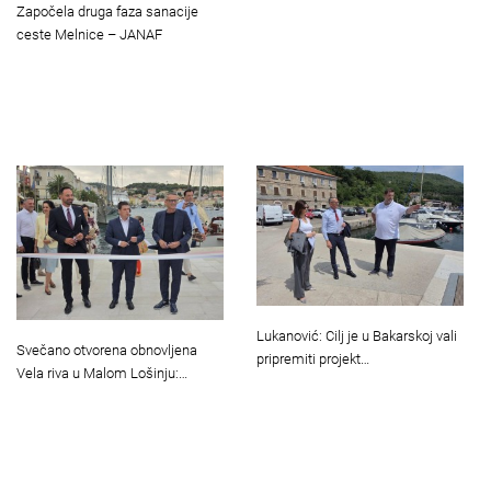
Započela druga faza sanacije
ceste Melnice – JANAF
Lukanović: Cilj je u Bakarskoj vali
Svečano otvorena obnovljena
pripremiti projekt…
Vela riva u Malom Lošinju:…