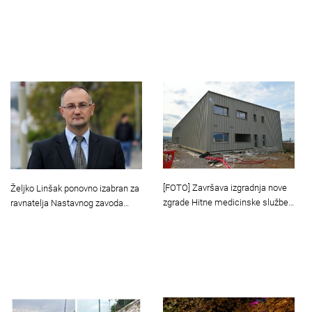
[FOTO] Završava izgradnja nove
Željko Linšak ponovno izabran za
zgrade Hitne medicinske službe…
ravnatelja Nastavnog zavoda…