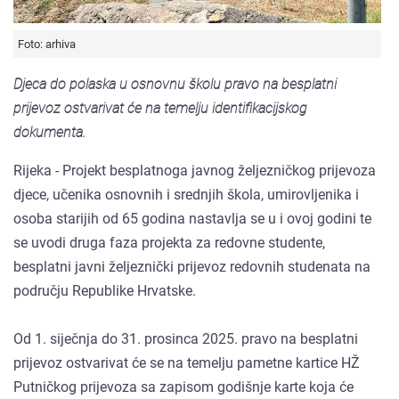
Foto: arhiva
Djeca do polaska u osnovnu školu pravo na besplatni
prijevoz ostvarivat će na temelju identifikacijskog
dokumenta.
Rijeka - Projekt besplatnoga javnog željezničkog prijevoza
djece, učenika osnovnih i srednjih škola, umirovljenika i
osoba starijih od 65 godina nastavlja se u i ovoj godini te
se uvodi druga faza projekta za redovne studente,
besplatni javni željeznički prijevoz redovnih studenata na
području Republike Hrvatske.
Od 1. siječnja do 31. prosinca 2025. pravo na besplatni
prijevoz ostvarivat će se na temelju pametne kartice HŽ
Putničkog prijevoza sa zapisom godišnje karte koja će