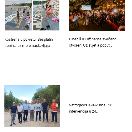
Cinehill u Fužinama svečano
Kostrena u pokretu: Besplatni
otvoren: Uz svjetla poput…
treninzi uz more nastavljaju…
Vatrogasci u PGŽ imali 26
intervencija u 24…