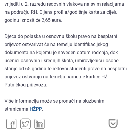
vrijediti u 2. razredu redovnih vlakova na svim relacijama
na području RH. Cijena profila/godišnje karte za cijelu
godinu iznosit će 2,65 eura.
Djeca do polaska u osnovnu školu pravo na besplatni
prijevoz ostvarivat će na temelju identifikacijskog
dokumenta na kojemu je naveden datum rođenja, dok
učenici osnovnih i srednjih škola, umirovljenici i osobe
starije od 65 godina te redovni studenti pravo na besplatni
prijevoz ostvaruju na temelju pametne kartice HŽ
Putničkog prijevoza.
Više informacija može se pronaći na službenim
stranicama
HŽPP
.