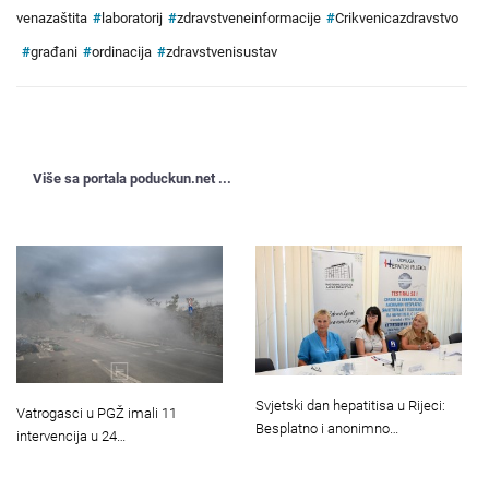
venazaštita
#
laboratorij
#
zdravstveneinformacije
#
Crikvenicazdravstvo
#
građani
#
ordinacija
#
zdravstvenisustav
Više sa portala poduckun.net ...
Svjetski dan hepatitisa u Rijeci:
Vatrogasci u PGŽ imali 11
Besplatno i anonimno…
intervencija u 24…