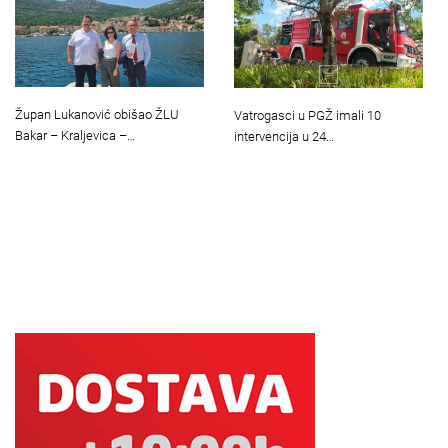
Župan Lukanović obišao ŽLU
Vatrogasci u PGŽ imali 10
Bakar – Kraljevica –…
intervencija u 24…