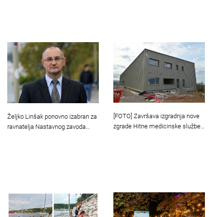
[FOTO] Završava izgradnja nove
Željko Linšak ponovno izabran za
zgrade Hitne medicinske službe…
ravnatelja Nastavnog zavoda…