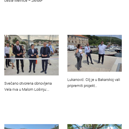
ceste Melnice – JANAF
Lukanović: Cilj je u Bakarskoj vali
Svečano otvorena obnovljena
pripremiti projekt…
Vela riva u Malom Lošinju:…