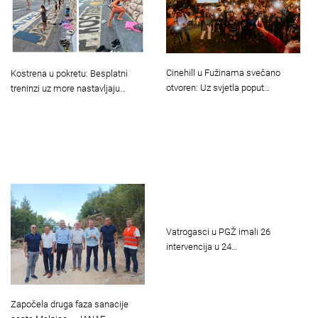
Cinehill u Fužinama svečano
Kostrena u pokretu: Besplatni
otvoren: Uz svjetla poput…
treninzi uz more nastavljaju…
Vatrogasci u PGŽ imali 26
intervencija u 24…
Započela druga faza sanacije