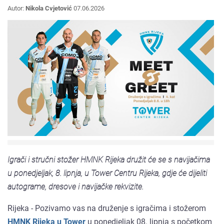
Autor:
Nikola Cvjetović
07.06.2026
Igrači i stručni stožer HMNK Rijeka družit će se s navijačima
u ponedjeljak, 8. lipnja, u Tower Centru Rijeka, gdje će dijeliti
autograme, dresove i navijačke rekvizite.
Rijeka - Pozivamo vas na druženje s igračima i stožerom
HMNK Rijeka u Tower
u ponedjeljak 08. lipnja s početkom