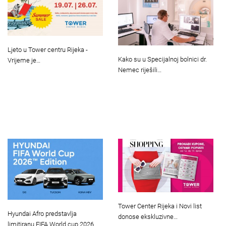
Ljeto u Tower centru Rijeka -
Kako su u Specijalnoj bolnici dr.
Vrijeme je…
Nemec riješili…
Tower Center Rijeka i Novi list
Hyundai Afro predstavlja
donose ekskluzivne…
limitiranu FIFA World cup 2026…