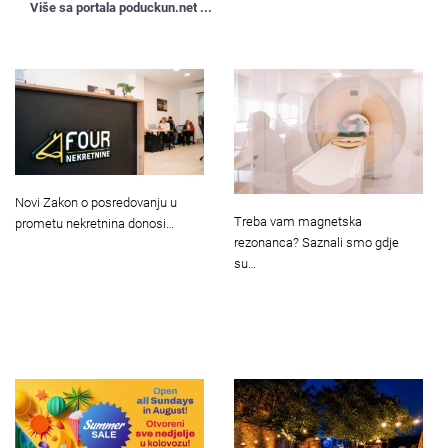
Više sa portala poduckun.net ...
Novi Zakon o posredovanju u
Treba vam magnetska
prometu nekretnina donosi…
rezonanca? Saznali smo gdje
su…