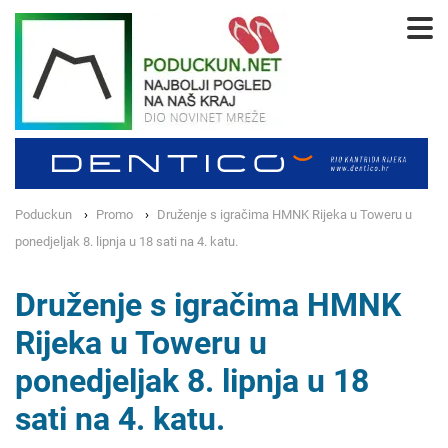
Poduckun
Promo
Druženje s igračima HMNK Rijeka u Toweru u
ponedjeljak 8. lipnja u 18 sati na 4. katu.
Druženje s igračima HMNK
Rijeka u Toweru u
ponedjeljak 8. lipnja u 18
sati na 4. katu.