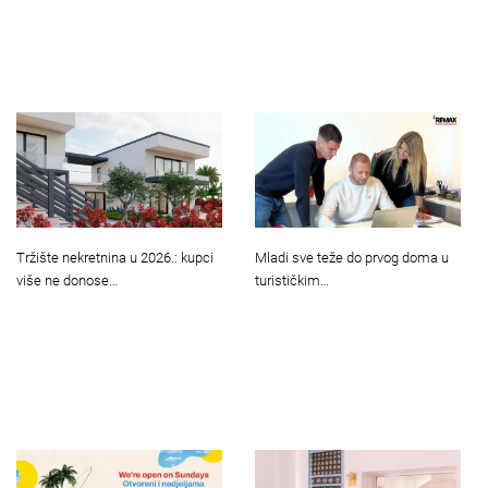
Tržište nekretnina u 2026.: kupci
Mladi sve teže do prvog doma u
više ne donose…
turističkim…