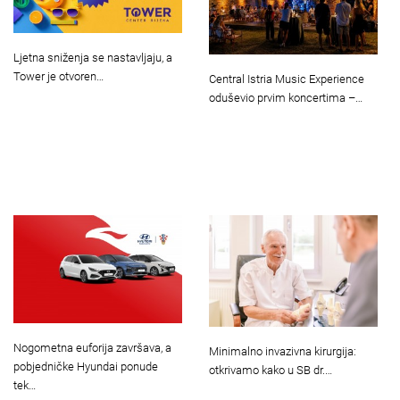
Ljetna sniženja se nastavljaju, a
Tower je otvoren…
Central Istria Music Experience
oduševio prvim koncertima –…
Nogometna euforija završava, a
Minimalno invazivna kirurgija:
pobjedničke Hyundai ponude
otkrivamo kako u SB dr.…
tek…