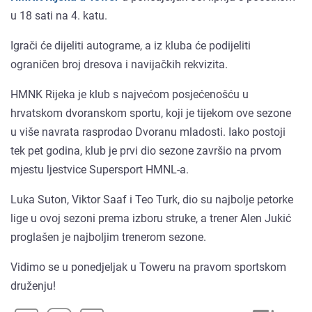
u 18 sati na 4. katu.
Igrači će dijeliti autograme, a iz kluba će podijeliti
ograničen broj dresova i navijačkih rekvizita.
HMNK Rijeka je klub s najvećom posjećenošću u
hrvatskom dvoranskom sportu, koji je tijekom ove sezone
u više navrata rasprodao Dvoranu mladosti. Iako postoji
tek pet godina, klub je prvi dio sezone završio na prvom
mjestu ljestvice Supersport HMNL-a.
Luka Suton, Viktor Saaf i Teo Turk, dio su najbolje petorke
lige u ovoj sezoni prema izboru struke, a trener Alen Jukić
proglašen je najboljim trenerom sezone.
Vidimo se u ponedjeljak u Toweru na pravom sportskom
druženju!