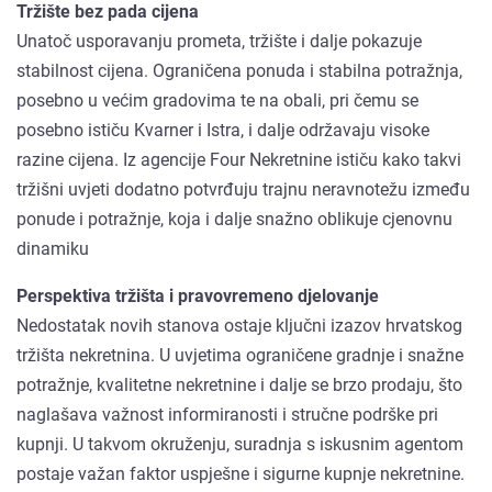
Tržište bez pada cijena
Unatoč usporavanju prometa, tržište i dalje pokazuje
stabilnost cijena. Ograničena ponuda i stabilna potražnja,
posebno u većim gradovima te na obali, pri čemu se
posebno ističu Kvarner i Istra, i dalje održavaju visoke
razine cijena. Iz agencije Four Nekretnine ističu kako takvi
tržišni uvjeti dodatno potvrđuju trajnu neravnotežu između
ponude i potražnje, koja i dalje snažno oblikuje cjenovnu
dinamiku
Perspektiva tržišta i pravovremeno djelovanje
Nedostatak novih stanova ostaje ključni izazov hrvatskog
tržišta nekretnina. U uvjetima ograničene gradnje i snažne
potražnje, kvalitetne nekretnine i dalje se brzo prodaju, što
naglašava važnost informiranosti i stručne podrške pri
kupnji. U takvom okruženju, suradnja s iskusnim agentom
postaje važan faktor uspješne i sigurne kupnje nekretnine.