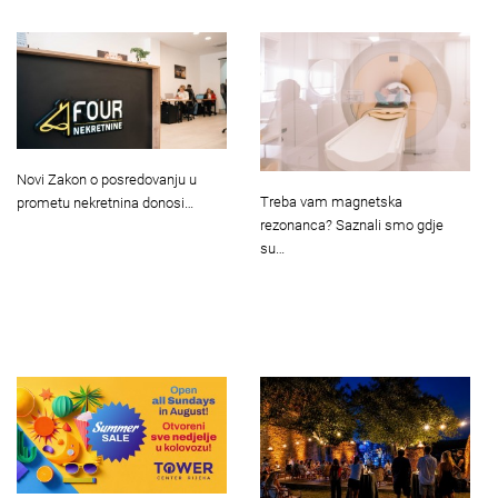
Novi Zakon o posredovanju u
Treba vam magnetska
prometu nekretnina donosi…
rezonanca? Saznali smo gdje
su…