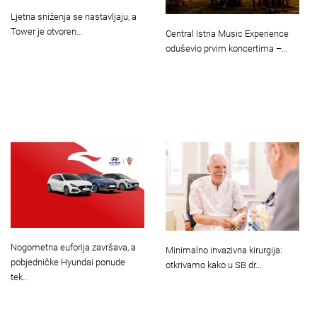
Ljetna sniženja se nastavljaju, a
Tower je otvoren…
Central Istria Music Experience
oduševio prvim koncertima –…
Nogometna euforija završava, a
Minimalno invazivna kirurgija:
pobjedničke Hyundai ponude
otkrivamo kako u SB dr.…
tek…