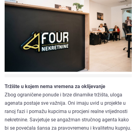
Tržište u kojem nema vremena za oklijevanje
Zbog ograničene ponude i brze dinamike tržišta, uloga
agenata postaje sve važnija. Oni imaju uvid u projekte u
ranoj fazi i pomažu kupcima u procjeni realne vrijednosti
nekretnine. Savjetuje se angažman stručnog agenta kako
bi se povećala šansa za pravovremenu i kvalitetnu kupnju.