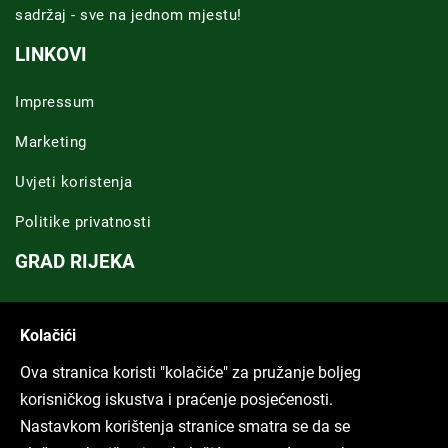
sadržaj - sve na jednom mjestu!
LINKOVI
Impressum
Marketing
Uvjeti koristenja
Politike privatnosti
GRAD RIJEKA
Novosti Rijeka
Kolačići
Riječka regija
Ova stranica koristi "kolačiće" za pružanje boljeg
ARHIVA TEKSTOVA
korisničkog iskustva i praćenje posjećenosti.
Nastavkom korištenja stranice smatra se da se
Svi tekstovi