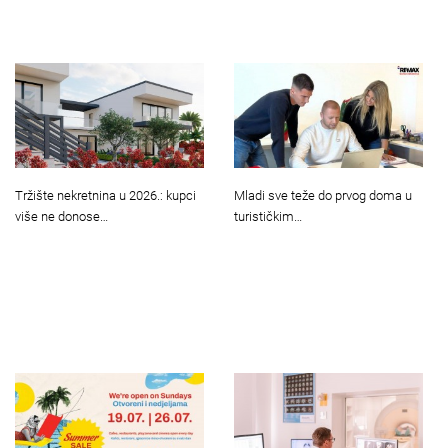
Tržište nekretnina u 2026.: kupci
Mladi sve teže do prvog doma u
više ne donose…
turističkim…