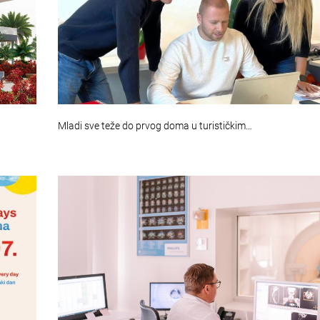
Mladi sve teže do prvog doma u turističkim…