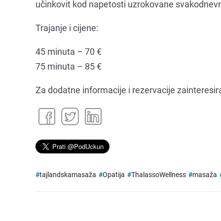
učinkovit kod napetosti uzrokovane svakodnev
Trajanje i cijene:
45 minuta – 70 €
75 minuta – 85 €
Za dodatne informacije i rezervacije zainteresir
#
tajlandskamasaža
#
Opatija
#
ThalassoWellness
#
masaža