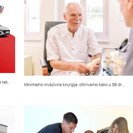
e tek…
Minimalno invazivna kirurgija: otkrivamo kako u SB dr.…