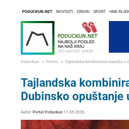
PODUCKUN.NET
NOVOSTI
IZBORI
SPORT
HNK RIJE
Poduckun
Promo
Tajlandska kombinirana masaža u Op
Tajlandska kombinira
Dubinsko opuštanje 
Autor:
Portal Poduckun
11.05.2026