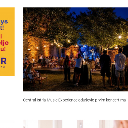
Central Istria Music Experience oduševio prvim koncertima