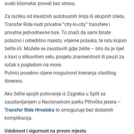
svaki kilometar proveli bez stresa.
Za razliku od klasičnih autobusnih linija ili skupnih izleta,
Transfer Ride nudi privatne “city-to-city” transfere i
privatne jednodnevne ture. To znači da sami birate
polazno i odredišno mjesto, vrijeme polaska, te rutu kojom
želite ići. Možete se zaustaviti gdje želite – bilo da je riječ
o kavi u slikovitom selu, posjetu znamenitosti ili pauzi za
ručak s pogledom na more.
Putnici posebno cijene mogućnost kreiranja vlastitog
itinerara.
Ako želite spojiti putovanje iz Zagreba u Split sa
zaustavljanjem u Nacionalnom parku Plitvička jezera –
Transfer Ride Hrvatska
to omogućuje bez dodatnih
komplikacija.
Udobnost i sigurnost na prvom mjestu