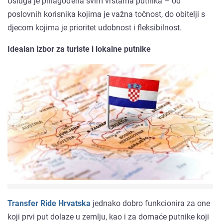
Usluga je prilagođena svim vrstama putnika – od
poslovnih korisnika kojima je važna točnost, do obitelji s
djecom kojima je prioritet udobnost i fleksibilnost.
Idealan izbor za turiste i lokalne putnike
Transfer Ride Hrvatska
jednako dobro funkcionira za one
koji prvi put dolaze u zemlju, kao i za domaće putnike koji