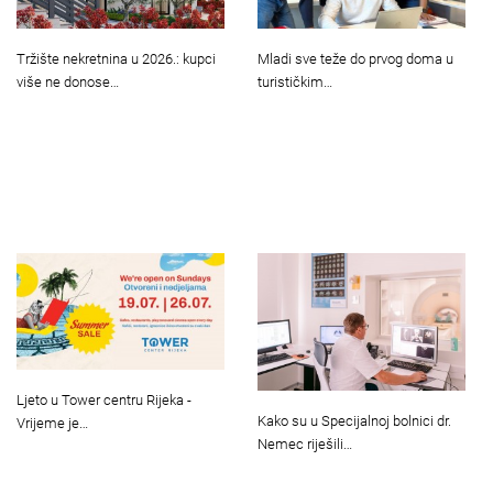
Tržište nekretnina u 2026.: kupci
Mladi sve teže do prvog doma u
više ne donose…
turističkim…
Ljeto u Tower centru Rijeka -
Kako su u Specijalnoj bolnici dr.
Vrijeme je…
Nemec riješili…