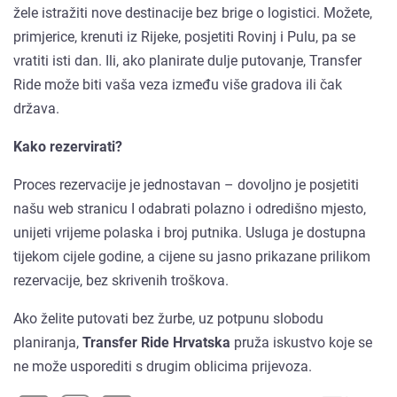
žele istražiti nove destinacije bez brige o logistici. Možete,
primjerice, krenuti iz Rijeke, posjetiti Rovinj i Pulu, pa se
vratiti isti dan. Ili, ako planirate dulje putovanje, Transfer
Ride može biti vaša veza između više gradova ili čak
država.
Kako rezervirati?
Proces rezervacije je jednostavan – dovoljno je posjetiti
našu web stranicu I odabrati polazno i odredišno mjesto,
unijeti vrijeme polaska i broj putnika. Usluga je dostupna
tijekom cijele godine, a cijene su jasno prikazane prilikom
rezervacije, bez skrivenih troškova.
Ako želite putovati bez žurbe, uz potpunu slobodu
planiranja,
Transfer Ride Hrvatska
pruža iskustvo koje se
ne može usporediti s drugim oblicima prijevoza.