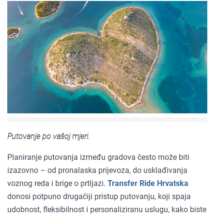
Putovanje po vašoj mjeri.
Planiranje putovanja između gradova često može biti
izazovno – od pronalaska prijevoza, do usklađivanja
voznog reda i brige o prtljazi.
Transfer Ride Hrvatska
donosi potpuno drugačiji pristup putovanju, koji spaja
udobnost, fleksibilnost i personaliziranu uslugu, kako biste