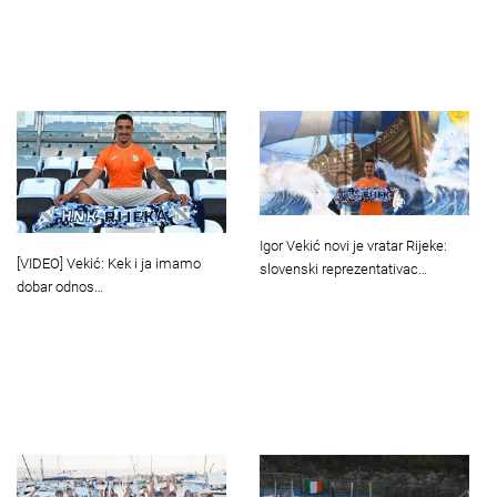
Igor Vekić novi je vratar Rijeke:
[VIDEO] Vekić: Kek i ja imamo
slovenski reprezentativac…
dobar odnos…