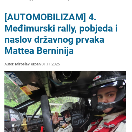
[AUTOMOBILIZAM] 4.
Međimurski rally, pobjeda i
naslov državnog prvaka
Mattea Berninija
Autor:
Miroslav Krpan
01.11.2025