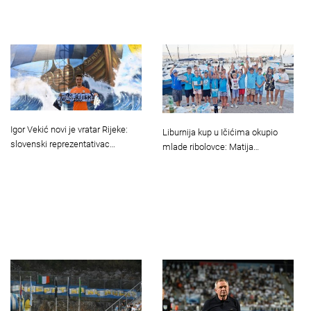
Igor Vekić novi je vratar Rijeke:
Liburnija kup u Ičićima okupio
slovenski reprezentativac…
mlade ribolovce: Matija…