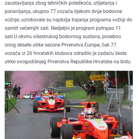
zaustavljanja zbog tehničkih poteškoća, izlijetanja i
ponavljanja, ukupno 77 vozača tijekom dvije bodovne
vožnje, uzrokovale su najdulja trajanja programa vožnji do
samih večernjih sati. Nedjeljni je program potrajao 11
sati.U okviru višestrukog bodovnog sustava, posebno
onog desete utrke sezone Prvenstva Europe, čak 77
vozača iz 26 hrvatskih klubova odradilo je zadaću šeste
utrke ovogodišnjeg Prvenstva Republike Hrvatske na brdu.