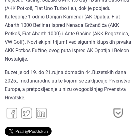
(AKK Potkoš, Fiat Uno Turbo i.e.), dok je pobjedu
Kategorije 1 odnio Dorijan Kamenar (AK Opatija, Fiat
Abarth 1000 Berlina) ispred Nenada Gržančića (AKK
Potkoš, Fiat Abarth 1000) i Ante Gaćine (AKK Rogoznica,
VW Golf). Novi ekipni trijumf već sigurnih klupskih prvaka
AKK Potkoš Fužine, ovog puta ispred AK Opatija i Belson
Nostalgije.
Buzet je od 19. do 21.rujna domaćin 44.Buzetskih dana
2025., međunarodne utrke kojom se zaključuje Prvenstvo
Europe, a pretposljednje u nizu ovogodišnjeg Prvenstva
Hrvatske.