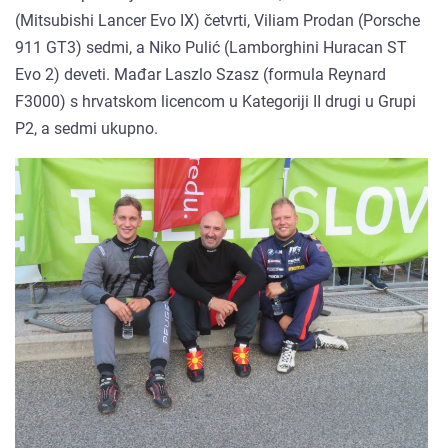
(Mitsubishi Lancer Evo IX) četvrti, Viliam Prodan (Porsche
911 GT3) sedmi, a Niko Pulić (Lamborghini Huracan ST
Evo 2) deveti. Mađar Laszlo Szasz (formula Reynard
F3000) s hrvatskom licencom u Kategoriji II drugi u Grupi
P2, a sedmi ukupno.