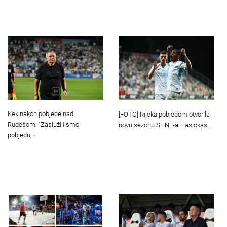
Kek nakon pobjede nad
[FOTO] Rijeka pobjedom otvorila
Rudešom: "Zaslužili smo
novu sezonu SHNL-a: Lasickas…
pobjedu,…