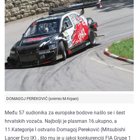
DOMAGOJ PEREKOVIĆ (snimio M.Krpan)
Među 57 sudionika za europske bodove našlo se i šest
hrvatskih vozača. Najbolji je plasman 16.ukupno, a
11.Kategorije I ostvario Domagoj Pereković (Mitsubishi
Lancer Evo IX) , što mu je u jakoj konkurenciji FIA Grupe 1