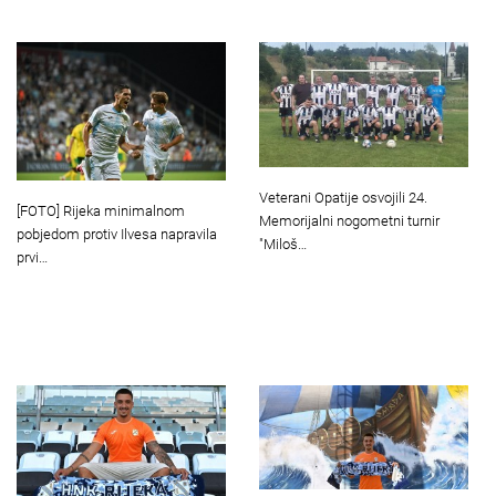
Veterani Opatije osvojili 24.
[FOTO] Rijeka minimalnom
Memorijalni nogometni turnir
pobjedom protiv Ilvesa napravila
"Miloš…
prvi…