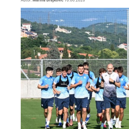
Autor:
Marina Brajkovic
16.06.2026