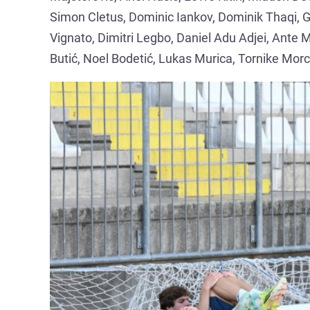
Simon Cletus, Dominic Iankov, Dominik Thaqi, 
Vignato, Dimitri Legbo, Daniel Adu Adjei, Ante 
Butić, Noel Bodetić, Lukas Murica, Tornike Morc