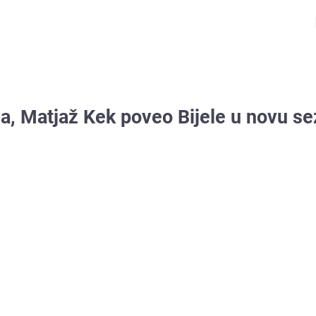
, Matjaž Kek poveo Bijele u novu s