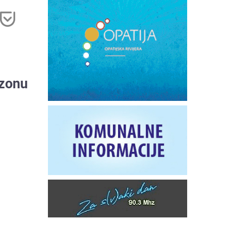
ezonu