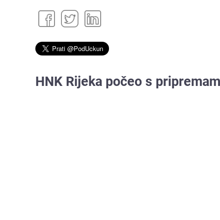
HNK Rijeka počeo s pripremama