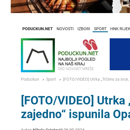
PODUCKUN.NET
NOVOSTI
IZBORI
SPORT
HNK RIJE
Poduckun
Sport
[FOTO/VIDEO] Utrka „Trčimo za srce, 
[FOTO/VIDEO] Utrka 
zajedno“ ispunila Op