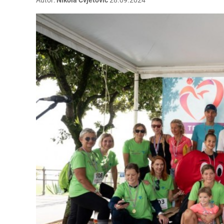
Autor:
Nikola Cvjetović
28.09.2024