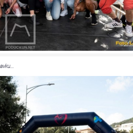
avku...