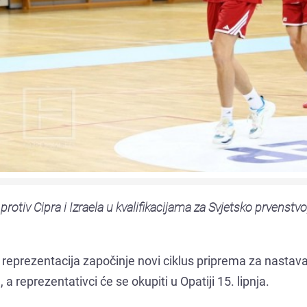
tiv Cipra i Izraela u kvalifikacijama za Svjetsko prvenstvo
reprezentacija započinje novi ciklus priprema za nastav
a reprezentativci će se okupiti u Opatiji 15. lipnja.