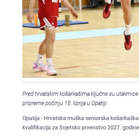
Pred hrvatskim košarkašima ključne su utakmice pro
pripreme počinju 15. lipnja u Opatiji.
Opatija - Hrvatska muška seniorska košarkaška 
kvalifikacija za Svjetsko prvenstvo 2027. godine, 