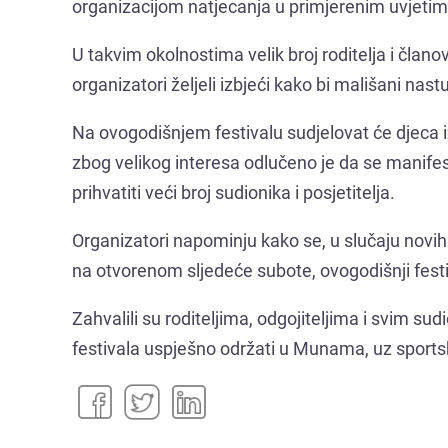
organizacijom natjecanja u primjerenim uvjetim
U takvim okolnostima velik broj roditelja i člano
organizatori željeli izbjeći kako bi mališani nastu
Na ovogodišnjem festivalu sudjelovat će djeca i
zbog velikog interesa odlučeno je da se manife
prihvatiti veći broj sudionika i posjetitelja.
Organizatori napominju kako se, u slučaju novi
na otvorenom sljedeće subote, ovogodišnji festi
Zahvalili su roditeljima, odgojiteljima i svim su
festivala uspješno održati u Munama, uz sportski