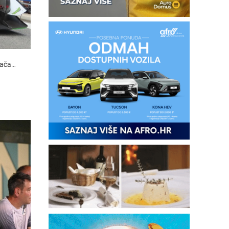
zača…