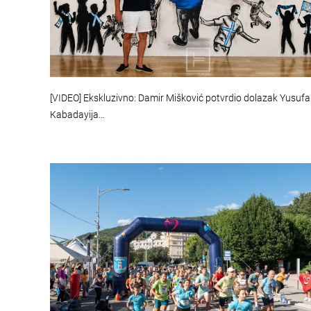
[VIDEO] Ekskluzivno: Damir Mišković potvrdio dolazak Yusufa
Kabadayija…