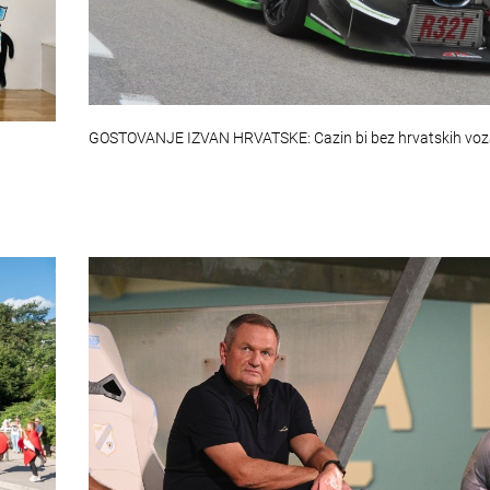
GOSTOVANJE IZVAN HRVATSKE: Cazin bi bez hrvatskih vo