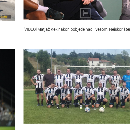
[VIDEO] Matjaž Kek nakon pobjede nad Ilvesom: Neiskorišt