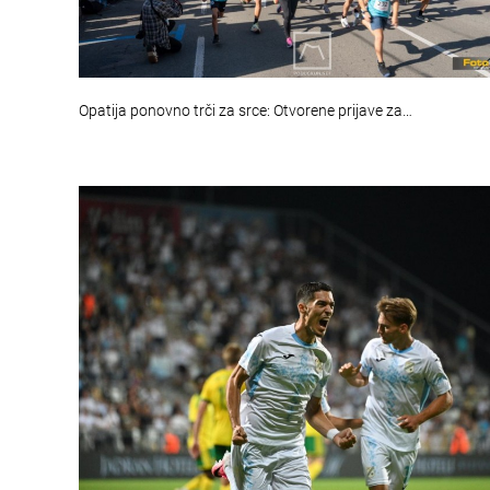
Opatija ponovno trči za srce: Otvorene prijave za…