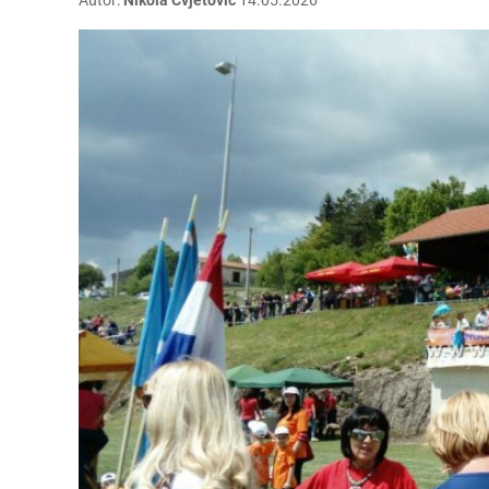
Autor:
Nikola Cvjetović
14.05.2026