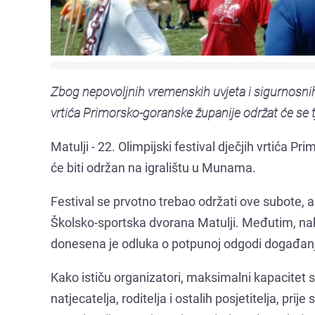
Zbog nepovoljnih vremenskih uvjeta i sigurnosnih 
vrtića Primorsko-goranske županije održat će se 
Matulji - 22. Olimpijski festival dječjih vrtića 
će biti održan na igralištu u Munama.
Festival se prvotno trebao održati ove subote, 
Školsko-sportska dvorana Matulji. Međutim, nak
donesena je odluka o potpunoj odgodi događan
Kako ističu organizatori, maksimalni kapacitet 
natjecatelja, roditelja i ostalih posjetitelja, pr