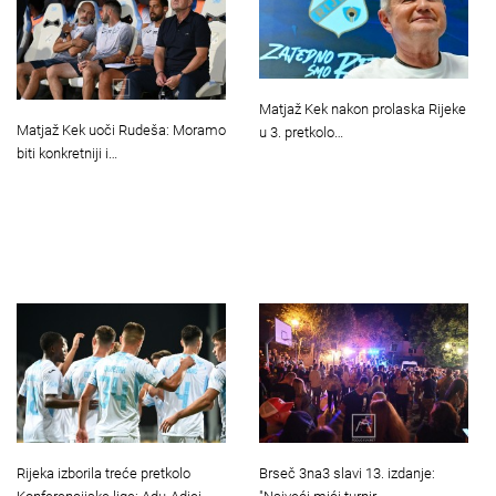
Matjaž Kek nakon prolaska Rijeke
Matjaž Kek uoči Rudeša: Moramo
u 3. pretkolo…
biti konkretniji i…
Rijeka izborila treće pretkolo
Brseč 3na3 slavi 13. izdanje: