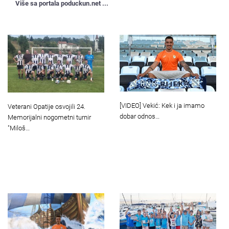
Više sa portala poduckun.net ...
[VIDEO] Vekić: Kek i ja imamo
Veterani Opatije osvojili 24.
dobar odnos…
Memorijalni nogometni turnir
"Miloš…