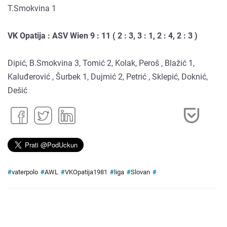
T.Smokvina 1
VK Opatija : ASV Wien 9 : 11 ( 2 : 3, 3 : 1, 2 : 4, 2 : 3 )
Dipić, B.Smokvina 3, Tomić 2, Kolak, Peroš , Blažić 1,
Kaluđerović , Šurbek 1, Dujmić 2, Petrić , Sklepić, Doknić,
Dešić
#
vaterpolo
#
AWL
#
VKOpatija1981
#
liga
#
Slovan
#