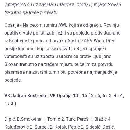
vaterpolisti su uz zaostalu utakmicu protiv Ljubljane Slovan
trenutno na trećem mjestu
Opatija - Na petom turniru AWL koji se odigrao u Rovinju
opatijski vaterpolisti zabilježili su pobjedu protiv Jadrana
iz Kostrene te poraz od prvaka Austrije ASV Wien. Pred
posljednji turnir koji će se održati u Rijeci opatijski
vaterpolisti su uz zaostalu utakmicu protiv Ljubljane
Slovan trenutno na trećem mjestu te će im za potvrdu
plasmana na završni turnir biti potrebne najmanje dvije
pobjede.
VK Jadran Kostrena : VK Opatija 13 : 15 ( 2 : 5, 6 : 3, 4 : 4,
1 : 3 )
Dipić, B.Smokvina 1, Tomić 2, Turk, Peroš 1, Blažić 4,
Kaluđerović 2, Šurbek 2, Kolak, Petrić 2, Sklepić, Dešić,