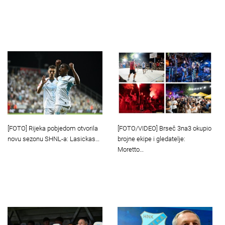
[FOTO] Rijeka pobjedom otvorila
[FOTO/VIDEO] Brseč 3na3 okupio
novu sezonu SHNL-a: Lasickas…
brojne ekipe i gledatelje:
Moretto…