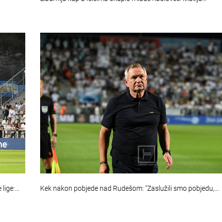
 lige:…
Kek nakon pobjede nad Rudešom: "Zaslužili smo pobjedu,…