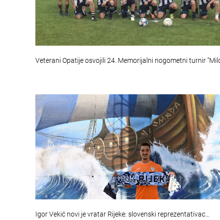
Veterani Opatije osvojili 24. Memorijalni nogometni turnir "Mi
Igor Vekić novi je vratar Rijeke: slovenski reprezentativac…