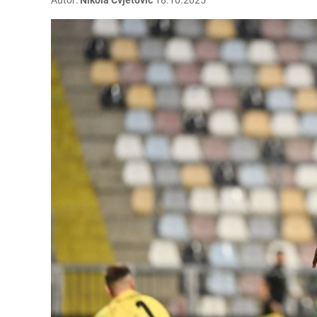
Autor:
Nikola Cvjetović
18.10.2025