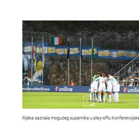
Rijeka saznala mogućeg suparnika u play-offu Konferencijske