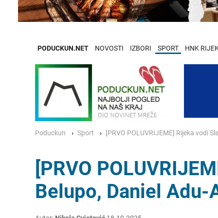
PODUCKUN.NET
NOVOSTI
IZBORI
SPORT
HNK RIJE
Poduckun
Sport
[PRVO POLUVRIJEME] Rijeka vodi Sla
[PRVO POLUVRIJEME]
Belupo, Daniel Adu-