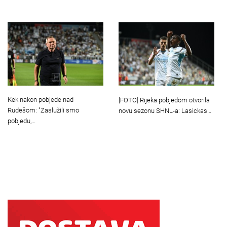
Kek nakon pobjede nad
[FOTO] Rijeka pobjedom otvorila
Rudešom: "Zaslužili smo
novu sezonu SHNL-a: Lasickas…
pobjedu,…