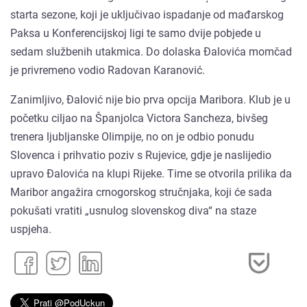
starta sezone, koji je uključivao ispadanje od mađarskog
Paksa u Konferencijskoj ligi te samo dvije pobjede u
sedam službenih utakmica. Do dolaska Đalovića momčad
je privremeno vodio Radovan Karanović.
Zanimljivo, Đalović nije bio prva opcija Maribora. Klub je u
početku ciljao na Španjolca Victora Sancheza, bivšeg
trenera ljubljanske Olimpije, no on je odbio ponudu
Slovenca i prihvatio poziv s Rujevice, gdje je naslijedio
upravo Đalovića na klupi Rijeke. Time se otvorila prilika da
Maribor angažira crnogorskog stručnjaka, koji će sada
pokušati vratiti „usnulog slovenskog diva“ na staze
uspjeha.