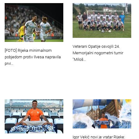
Veterani Opatije osvojili 24.
[FOTO] Rijeka minimalnom
Memorijalni nogometni turnir
pobjedom protiv Ilvesa napravila
"Miloš…
prvi…
Igor Vekić novi je vratar Rijeke: