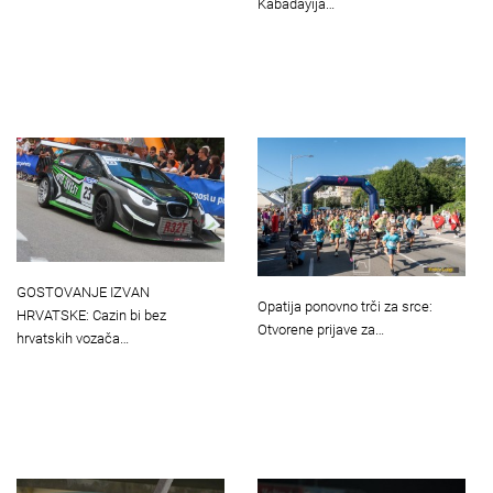
Kabadayija…
GOSTOVANJE IZVAN
Opatija ponovno trči za srce:
HRVATSKE: Cazin bi bez
Otvorene prijave za…
hrvatskih vozača…