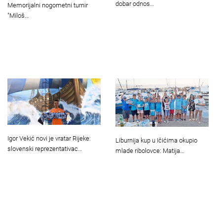
dobar odnos…
Memorijalni nogometni turnir
"Miloš…
Igor Vekić novi je vratar Rijeke:
Liburnija kup u Ičićima okupio
slovenski reprezentativac…
mlade ribolovce: Matija…