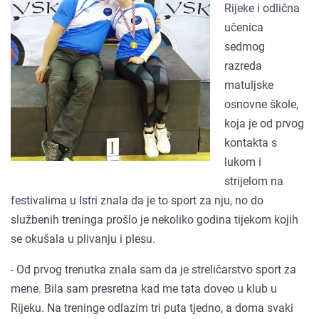
Rijeke i odlična
učenica
sedmog
razreda
matuljske
osnovne škole,
koja je od prvog
kontakta s
lukom i
strijelom na
festivalima u Istri znala da je to sport za nju, no do
službenih treninga prošlo je nekoliko godina tijekom kojih
se okušala u plivanju i plesu.
- Od prvog trenutka znala sam da je streličarstvo sport za
mene. Bila sam presretna kad me tata doveo u klub u
Rijeku. Na treninge odlazim tri puta tjedno, a doma svaki