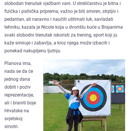
slobodan trenutak vježbam vani. U streličarstvu je bitna i
fizička i psihička priprema, važno je biti smiren, strpljiv i
pedantan, ali naravno i naučiti uštimati luk, savladati
tehniku, kazala je Nicole koja u dvorištu kuće u Brajanima
svaki slobodni trenutak iskoristi za trening, sport koji ju
kaže smiruje i zabavlja, a kroz njega može izbaciti i
ponekad nakupljenu ljutnju.
Planova ima,
nada se da će
jednog dana
dobiti i poziv
reprezentacije,
ali i braniti boje
Hrvatske na
svjetskoj
smotri.