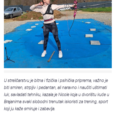
U streličarstvu je bitna i fizička i psihička priprema, važno je
biti smiren, strpljiv i pedantan, ali naravno i naučiti uštimati
luk, savladati tehniku, kazala je Nicole koja u dvorištu kuće u
Brajanima svaki slobodni trenutak iskoristi za trening, sport
koji ju kaže smiruje i zabavlja.