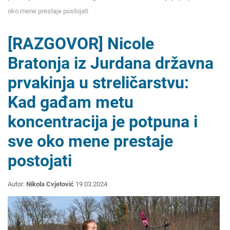
oko mene prestaje postojati
[RAZGOVOR] Nicole
Bratonja iz Jurdana državna
prvakinja u streličarstvu:
Kad gađam metu
koncentracija je potpuna i
sve oko mene prestaje
postojati
Autor:
Nikola Cvjetović
19.03.2024