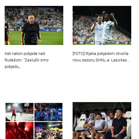
Kek nakon pobjede nad
[FOTO] Rijeka pobjedom otvorila
Rudešom: "Zaslužili smo
novu sezonu SHNL-a: Lasickas…
pobjedu,…