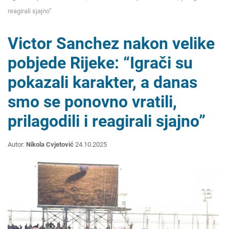
reagirali sjajno”
Victor Sanchez nakon velike
pobjede Rijeke: “Igrači su
pokazali karakter, a danas
smo se ponovno vratili,
prilagodili i reagirali sjajno”
Autor:
Nikola Cvjetović
24.10.2025