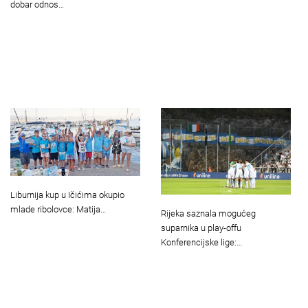
dobar odnos…
Liburnija kup u Ičićima okupio
mlade ribolovce: Matija…
Rijeka saznala mogućeg
suparnika u play-offu
Konferencijske lige:…