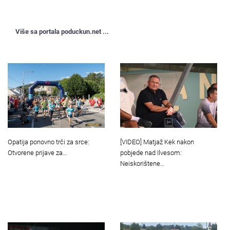
Više sa portala poduckun.net ...
[VIDEO] Matjaž Kek nakon
Opatija ponovno trči za srce:
pobjede nad Ilvesom:
Otvorene prijave za…
Neiskorištene…