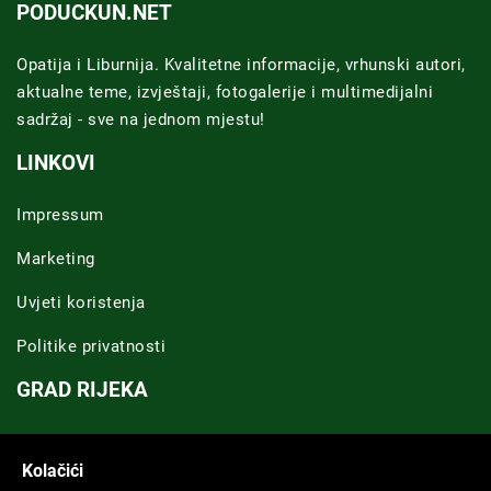
PODUCKUN.NET
Opatija i Liburnija. Kvalitetne informacije, vrhunski autori,
aktualne teme, izvještaji, fotogalerije i multimedijalni
sadržaj - sve na jednom mjestu!
LINKOVI
Impressum
Marketing
Uvjeti koristenja
Politike privatnosti
GRAD RIJEKA
Novosti Rijeka
Kolačići
Riječka regija