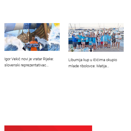
Igor Vekić novi je vratar Rijeke:
Liburnija kup u Ičićima okupio
slovenski reprezentativac…
mlade ribolovce: Matija…