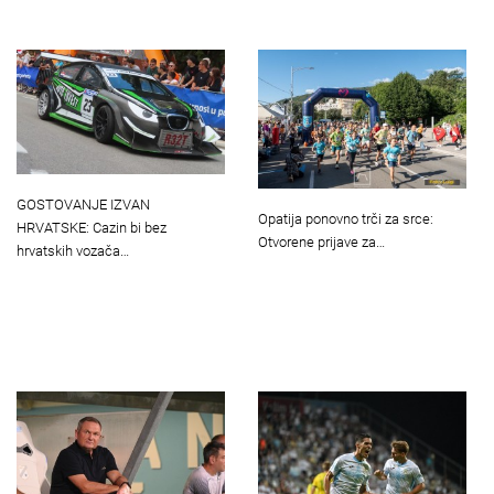
GOSTOVANJE IZVAN
Opatija ponovno trči za srce:
HRVATSKE: Cazin bi bez
Otvorene prijave za…
hrvatskih vozača…