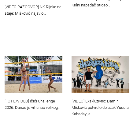
Krilni napadač stigao…
[VIDEO RAZGOVOR] NK Rijeka ne
staje: Mišković najavio…
[VIDEO] Ekskluzivno: Damir
[FOTO/VIDEO] Ičići Challenge
Mišković potvrdio dolazak Yusufa
2026: Danas je vrhunac velikog…
Kabadayija…