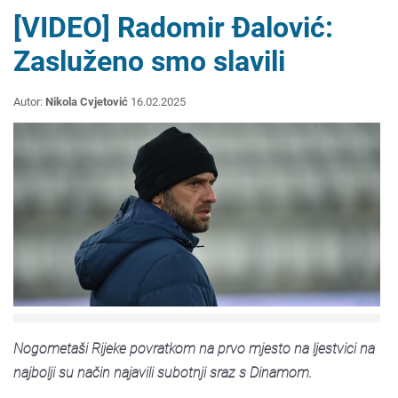
[VIDEO] Radomir Đalović:
Zasluženo smo slavili
Autor:
Nikola Cvjetović
16.02.2025
Nogometaši Rijeke povratkom na prvo mjesto na ljestvici na
najbolji su način najavili subotnji sraz s Dinamom.