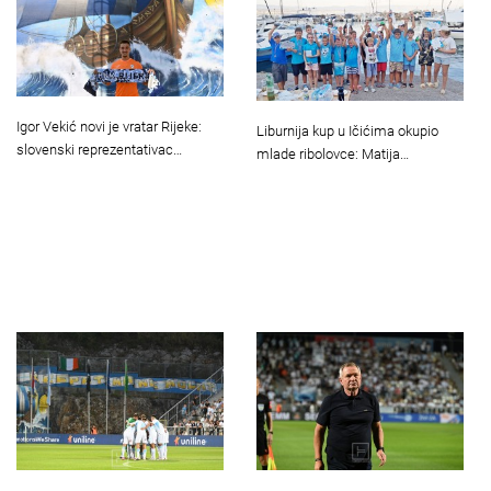
Igor Vekić novi je vratar Rijeke:
Liburnija kup u Ičićima okupio
slovenski reprezentativac…
mlade ribolovce: Matija…