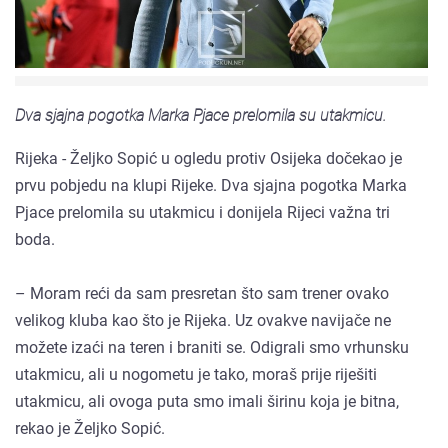
Dva sjajna pogotka Marka Pjace prelomila su utakmicu.
Rijeka - Željko Sopić u ogledu protiv Osijeka dočekao je
prvu pobjedu na klupi Rijeke. Dva sjajna pogotka Marka
Pjace prelomila su utakmicu i donijela Rijeci važna tri
boda.
– Moram reći da sam presretan što sam trener ovako
velikog kluba kao što je Rijeka. Uz ovakve navijače ne
možete izaći na teren i braniti se. Odigrali smo vrhunsku
utakmicu, ali u nogometu je tako, moraš prije riješiti
utakmicu, ali ovoga puta smo imali širinu koja je bitna,
rekao je Željko Sopić.