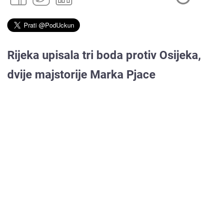
Rijeka upisala tri boda protiv Osijeka,
dvije majstorije Marka Pjace