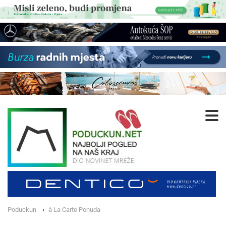
Poduckun
à La Carte Ponuda