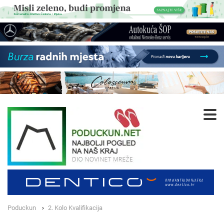
Poduckun
2. Kolo Kvalifikacija