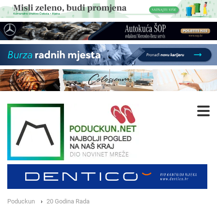
Poduckun
20 Godina Rada