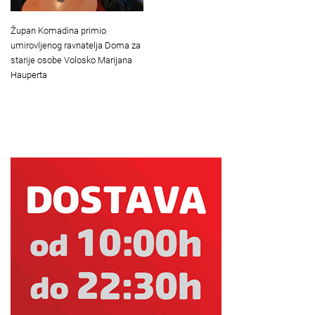
Župan Komadina primio
umirovljenog ravnatelja Doma za
starije osobe Volosko Marijana
Hauperta