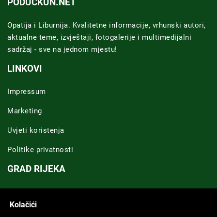
PODUCKUN.NET
Opatija i Liburnija. Kvalitetne informacije, vrhunski autori,
aktualne teme, izvještaji, fotogalerije i multimedijalni
sadržaj - sve na jednom mjestu!
LINKOVI
Impressum
Marketing
Uvjeti koristenja
Politike privatnosti
GRAD RIJEKA
Novosti Rijeka
Kolačići
Riječka regija