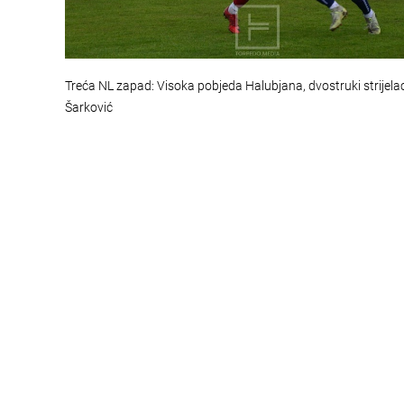
Treća NL zapad: Visoka pobjeda Halubjana, dvostruki strijela
Šarković