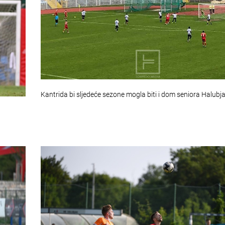
Kantrida bi sljedeće sezone mogla biti i dom seniora Halubj