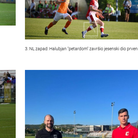
3. NL zapad: Halubjan "petardom" završio jesenski dio prve