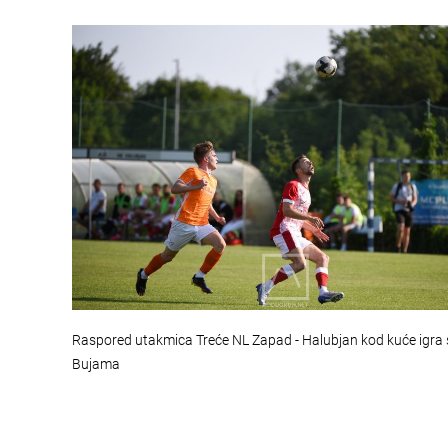
Raspored utakmica Treće NL Zapad - Halubjan kod kuće igra 
Bujama