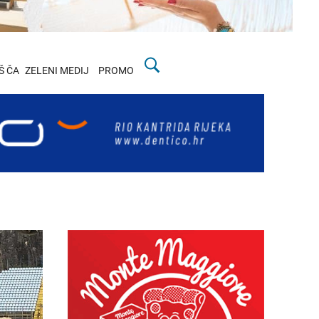
Š ČA
ZELENI MEDIJ
PROMO