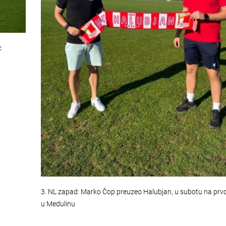
c
3. NL zapad: Marko Čop preuzeo Halubjan, u subotu na prv
u Medulinu