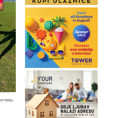
om testu