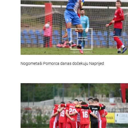
Nogometaši Pomorca danas dočekuju Naprijed