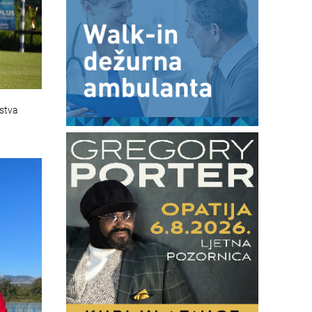
nstva