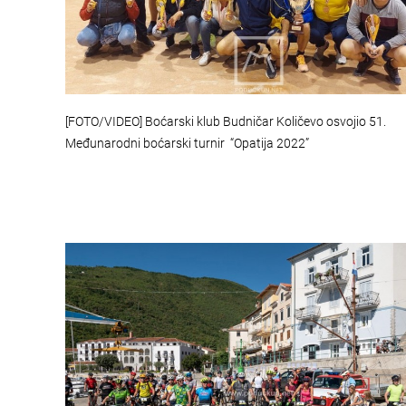
[FOTO/VIDEO] Boćarski klub Budničar Količevo osvojio 51.
Međunarodni boćarski turnir “Opatija 2022”