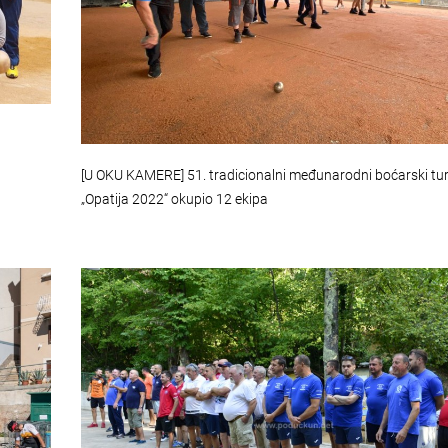
[U OKU KAMERE] 51. tradicionalni međunarodni boćarski tur
„Opatija 2022“ okupio 12 ekipa