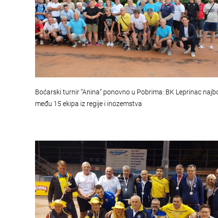
Boćarski turnir “Anina” ponovno u Pobrima: BK Leprinac najbo
među 15 ekipa iz regije i inozemstva