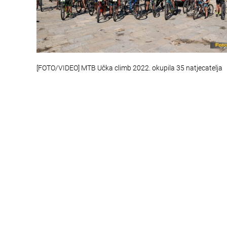
[FOTO/VIDEO] MTB Učka climb 2022. okupila 35 natjecatelja