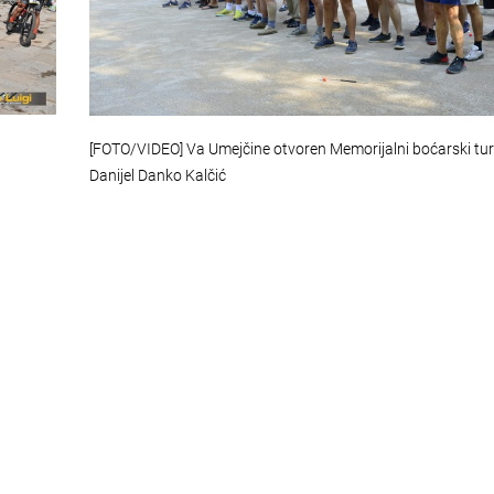
[FOTO/VIDEO] Va Umejčine otvoren Memorijalni boćarski tur
Danijel Danko Kalčić