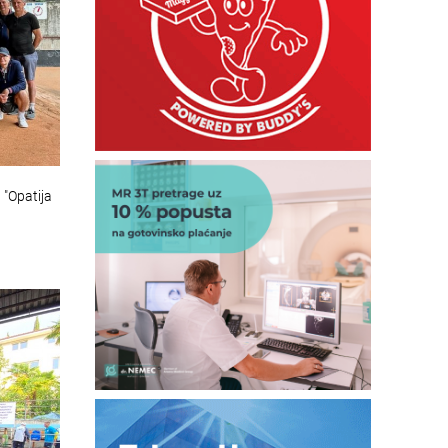
 "Opatija