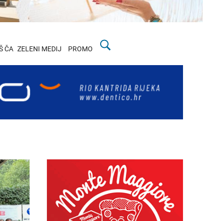
Š ČA
ZELENI MEDIJ
PROMO