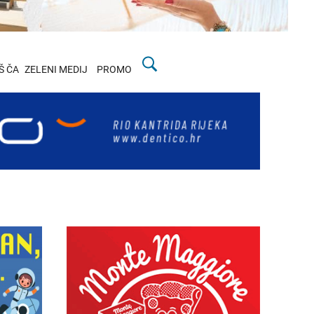
Š ČA
ZELENI MEDIJ
PROMO