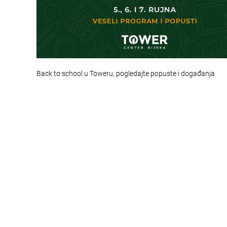
Back to school u Toweru, pogledajte popuste i događanja