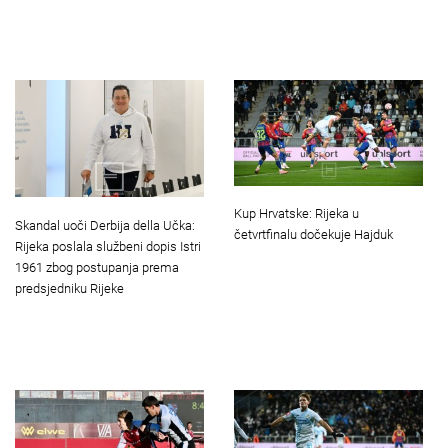
Kup Hrvatske: Rijeka u
Skandal uoči Derbija della Učka:
četvrtfinalu dočekuje Hajduk
Rijeka poslala službeni dopis Istri
1961 zbog postupanja prema
predsjedniku Rijeke