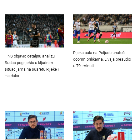
Rijeka pala na Poljudu unatoč
HNS objavio detaljnu analizu:
dobrim prilikama, Livaja presudio
Sudac pogriješio u ključnim
u 79. minuti
situacijama na susretu Rijeke i
Hajduka