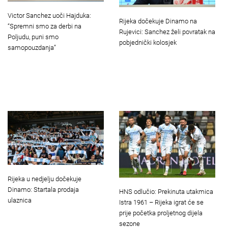
Victor Sanchez uoči Hajduka:
Rijeka dočekuje Dinamo na
“Spremni smo za derbi na
Rujevici: Sanchez želi povratak na
Poljudu, puni smo
pobjednički kolosjek
samopouzdanja”
Rijeka u nedjelju dočekuje
Dinamo: Startala prodaja
HNS odlučio: Prekinuta utakmica
ulaznica
Istra 1961 – Rijeka igrat će se
prije početka proljetnog dijela
sezone