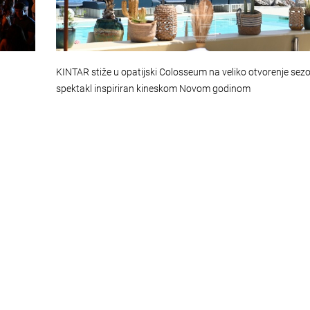
u
KINTAR stiže u opatijski Colosseum na veliko otvorenje sez
spektakl inspiriran kineskom Novom godinom