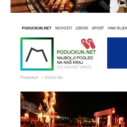
PODUCKUN.NET
NOVOSTI
IZBORI
SPORT
HNK RIJE
Poduckun
Doctor No