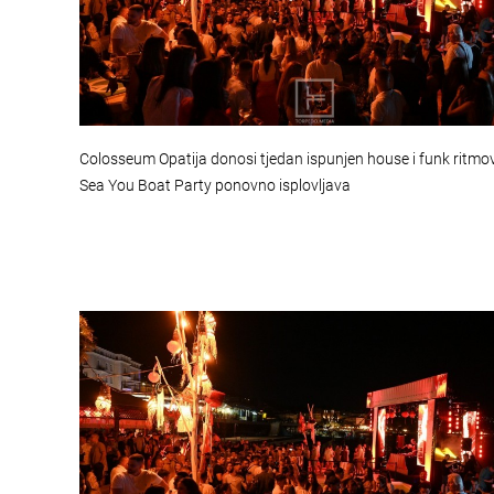
Colosseum Opatija donosi tjedan ispunjen house i funk ritmo
Sea You Boat Party ponovno isplovljava