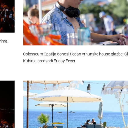
vima,
Colosseum Opatija donosi tjedan vrhunske house glazbe: G
Kuhinja predvodi Friday Fever