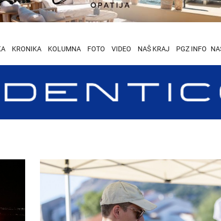
KA
KRONIKA
KOLUMNA
FOTO
VIDEO
NAŠ KRAJ
PGZ INFO
NA