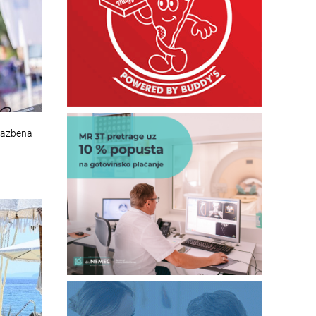
lazbena