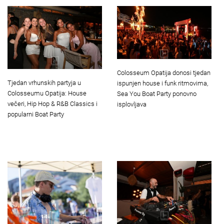
Colosseum Opatija donosi tjedan
Tjedan vrhunskih partyja u
ispunjen house i funk ritmovima,
Colosseumu Opatija: House
Sea You Boat Party ponovno
večeri, Hip Hop & R&B Classics i
isplovljava
popularni Boat Party