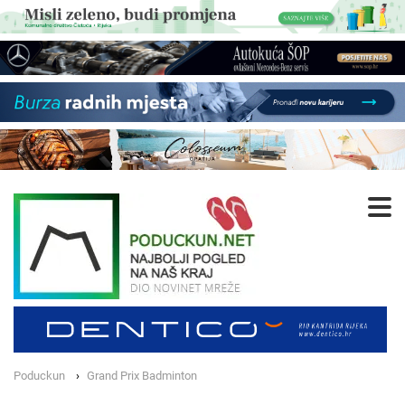
Poduckun
Grand Prix Badminton