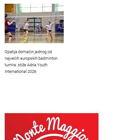
Opatija domaćin jednog od
najvećih europskih badminton
turnira: stiže Adria Youth
International 2026