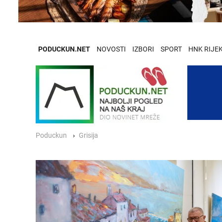
PODUCKUN.NET
NOVOSTI
IZBORI
SPORT
HNK RIJE
Poduckun
Grisija