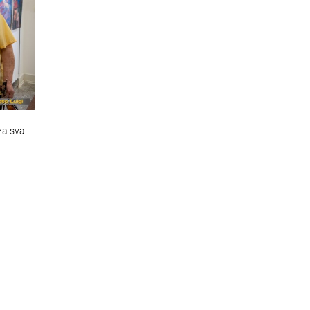
za sva