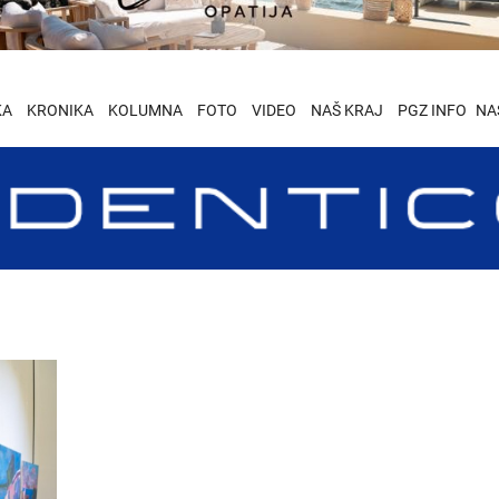
KA
KRONIKA
KOLUMNA
FOTO
VIDEO
NAŠ KRAJ
PGZ INFO
NA