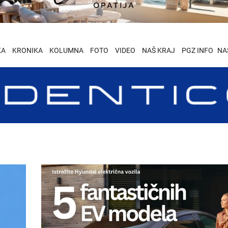
KA
KRONIKA
KOLUMNA
FOTO
VIDEO
NAŠ KRAJ
PGZ INFO
NA