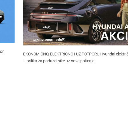
ion
EKONOMIČNO, ELEKTRIČNO I UZ POTPORU Hyundai električ
– prilika za poduzetnike uz nove poticaje