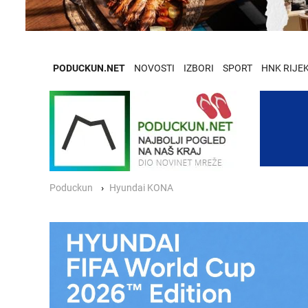
PODUCKUN.NET
NOVOSTI
IZBORI
SPORT
HNK RIJE
Poduckun
Hyundai KONA