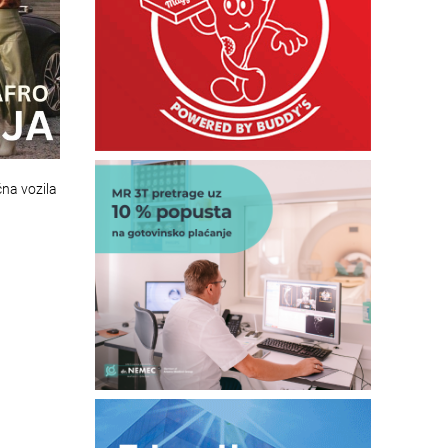
na vozila