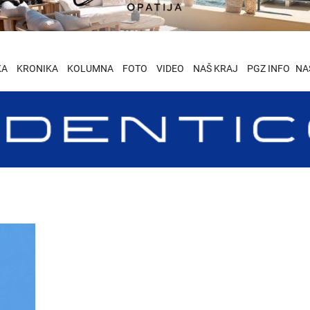
KA
KRONIKA
KOLUMNA
FOTO
VIDEO
NAŠ KRAJ
PGZ INFO
NA