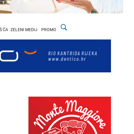
Š ČA
ZELENI MEDIJ
PROMO