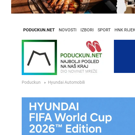
PODUCKUN.NET
NOVOSTI
IZBORI
SPORT
HNK RIJE
Poduckun
Hyundai Automobili