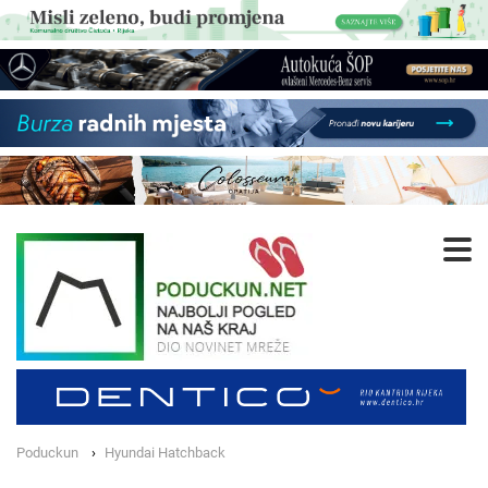
Poduckun
Hyundai Hatchback