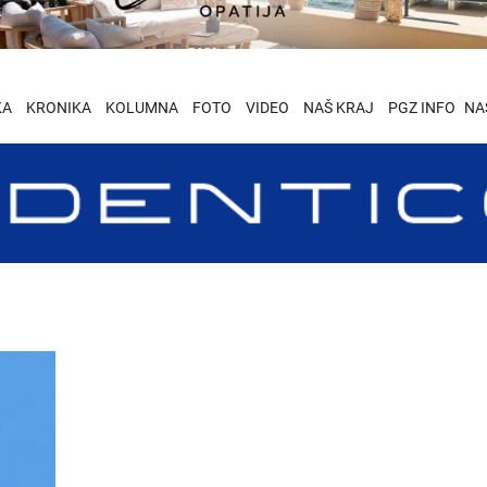
KA
KRONIKA
KOLUMNA
FOTO
VIDEO
NAŠ KRAJ
PGZ INFO
NA