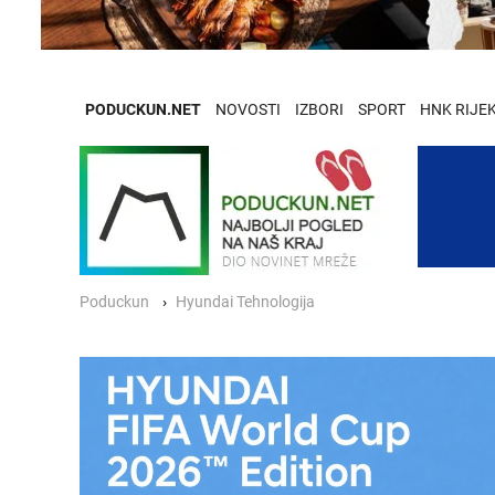
PODUCKUN.NET
NOVOSTI
IZBORI
SPORT
HNK RIJE
Poduckun
Hyundai Tehnologija