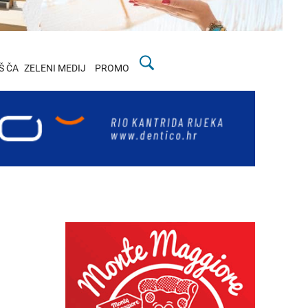
Š ČA
ZELENI MEDIJ
PROMO