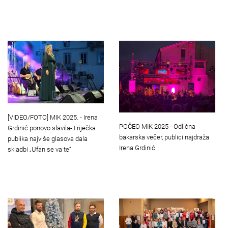
[VIDEO/FOTO] MIK 2025. - Irena
POČEO MIK 2025 - Odlična
Grdinić ponovo slavila- I riječka
bakarska večer, publici najdraža
publika najviše glasova dala
Irena Grdinić
skladbi „Ufan se va te“