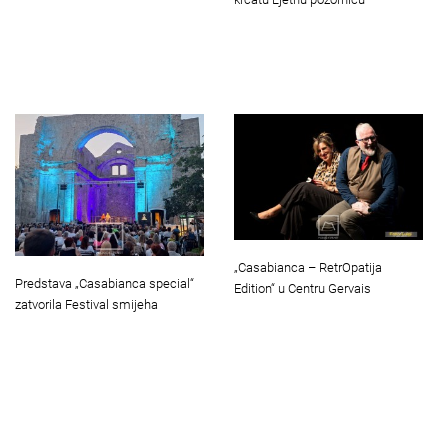
„Casabianca – RetrOpatija
Predstava „Casabianca special“
Edition“ u Centru Gervais
zatvorila Festival smijeha