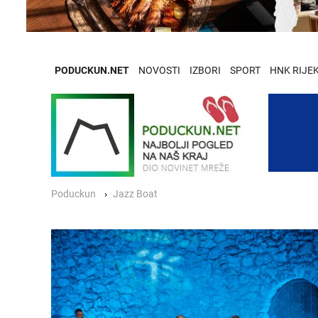
PODUCKUN.NET
NOVOSTI
IZBORI
SPORT
HNK RIJE
Poduckun
Jazz Boat