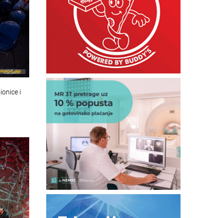
ionice i