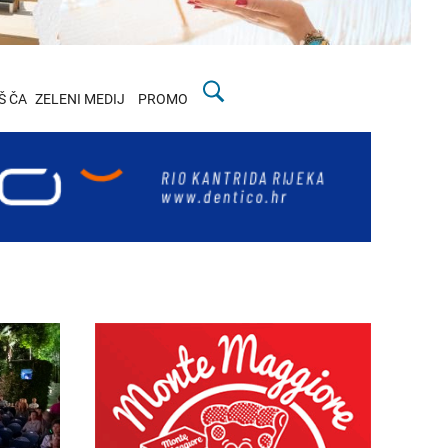
Š ČA
ZELENI MEDIJ
PROMO