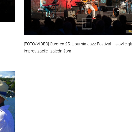
i
[FOTO/VIDEO] Otvoren 25. Liburnia Jazz Festival – slavlje gl
improvizacije i zajedništva