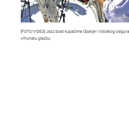
[FOTO/VIDEO] Jazz boat kupačima Opatije i Voloskog osigur
vrhunsku glazbu