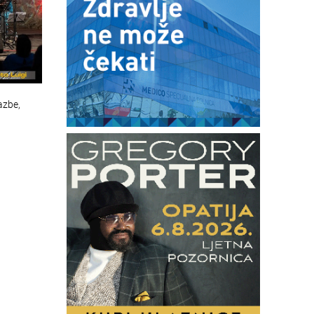
azbe,