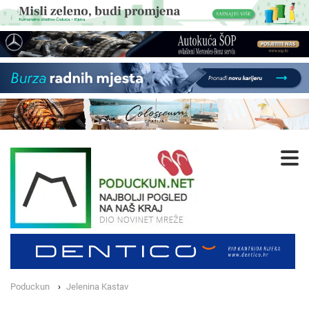
Poduckun
Jelenina Kastav