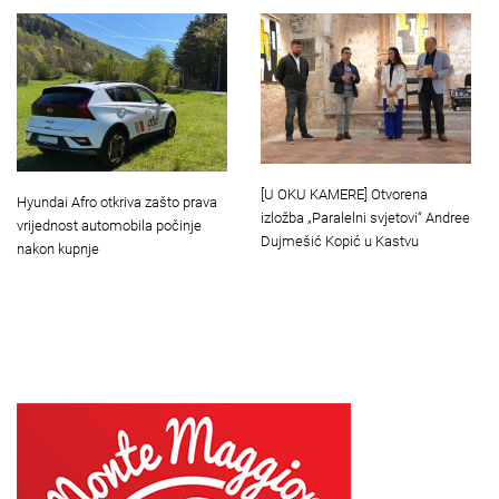
[U OKU KAMERE] Otvorena
Hyundai Afro otkriva zašto prava
izložba „Paralelni svjetovi“ Andree
vrijednost automobila počinje
Dujmešić Kopić u Kastvu
nakon kupnje