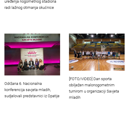
uređenja nogometnog stadiona
radi lažnog otimanja okućnice
[FOTO/VIDEO] Dan sporta
Održana 6. Nacionalna
obilježen malonogometnim
konferencija savjeta mladih,
turnirom u organizaciji Savjeta
sudjelovali predstavnici iz Opatije
mladih