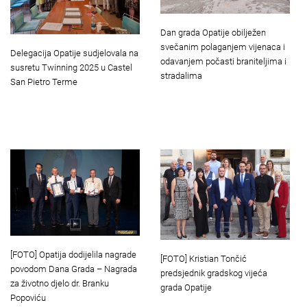
Dan grada Opatije obilježen
svečanim polaganjem vijenaca i
Delegacija Opatije sudjelovala na
odavanjem počasti braniteljima i
susretu Twinning 2025 u Castel
stradalima
San Pietro Terme
[FOTO] Opatija dodijelila nagrade
[FOTO] Kristian Tončić
povodom Dana Grada – Nagrada
predsjednik gradskog vijeća
za životno djelo dr. Branku
grada Opatije
Popoviću