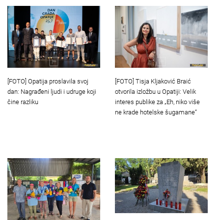
[FOTO] Opatija proslavila svoj
[FOTO] Tisja Kljaković Braić
dan: Nagrađeni ljudi i udruge koji
otvorila izložbu u Opatiji: Velik
čine razliku
interes publike za „Eh, niko više
ne krade hotelske šugamane“