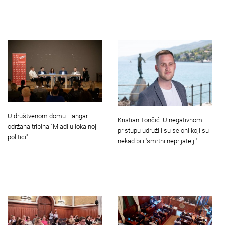
U društvenom domu Hangar
Kristian Tončić: U negativnom
održana tribina "Mladi u lokalnoj
pristupu udružili su se oni koji su
politici"
nekad bili 'smrtni neprijatelji'