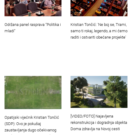
Održana panel rasprava “Politika i
Kristian Tončić: 'Ne boj se, Trami,
mladi”
samo ti rokaj, legendo, a mi ćemo
raditi i ostvariti obećane projekte'
[VIDEO/FOTO] Najavljena
Opatijski vijećnik Kristian Tončić
rekonstrukcija i dogradnja objekta
(SDP): Ovo je pokušaj
Doma zdravlja na Novoj cesti
zaustavljanja dugo očekivanog