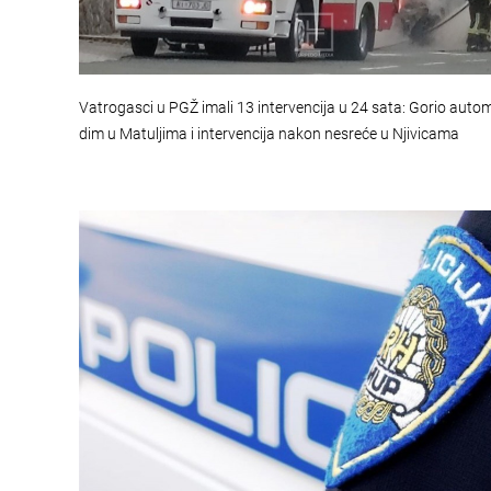
Vatrogasci u PGŽ imali 13 intervencija u 24 sata: Gorio autom
dim u Matuljima i intervencija nakon nesreće u Njivicama