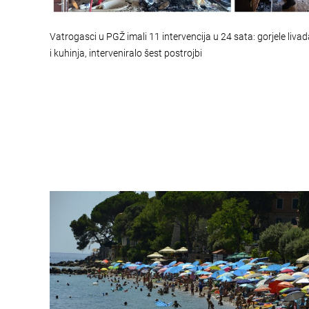
Vatrogasci u PGŽ imali 11 intervencija u 24 sata: gorjele liva
i kuhinja, interveniralo šest postrojbi