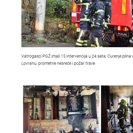
Vatrogasci PGŽ imali 15 intervencija u 24 sata: Curenje plina 
Lovranu, prometne nesreće i požar trave