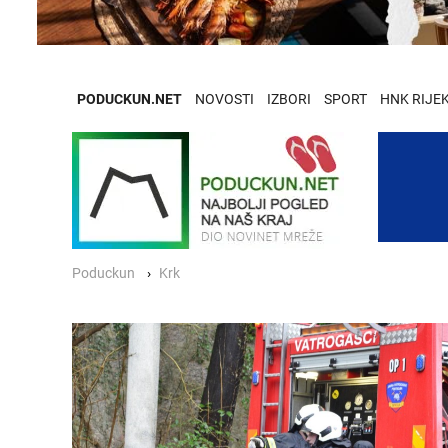
PODUCKUN.NET
NOVOSTI
IZBORI
SPORT
HNK RIJE
Poduckun
Krk