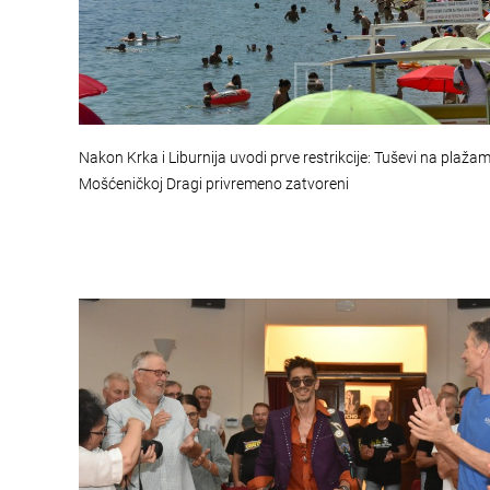
Nakon Krka i Liburnija uvodi prve restrikcije: Tuševi na plaža
Mošćeničkoj Dragi privremeno zatvoreni