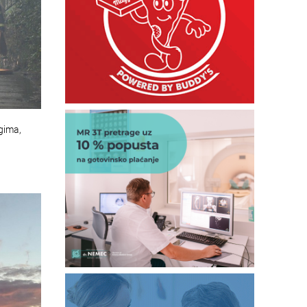
gima,