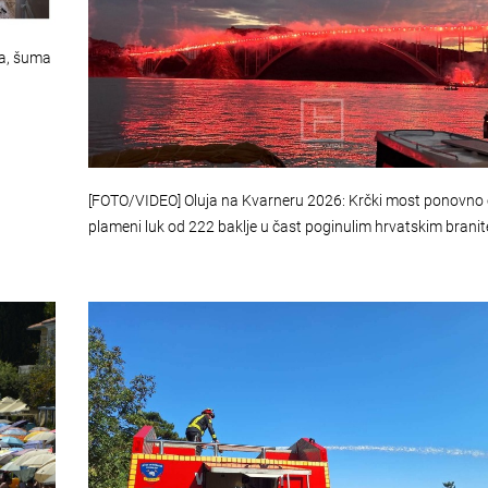
da, šuma
[FOTO/VIDEO] Oluja na Kvarneru 2026: Krčki most ponovno
plameni luk od 222 baklje u čast poginulim hrvatskim branit