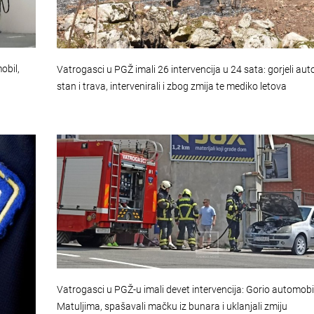
obil,
Vatrogasci u PGŽ imali 26 intervencija u 24 sata: gorjeli aut
stan i trava, intervenirali i zbog zmija te mediko letova
Vatrogasci u PGŽ-u imali devet intervencija: Gorio automobi
Matuljima, spašavali mačku iz bunara i uklanjali zmiju