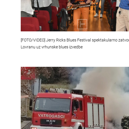
[FOTO/VIDEO] Jerry Ricks Blues Festival spektakularno zatvo
Lovranu uz vrhunske blues izvedbe