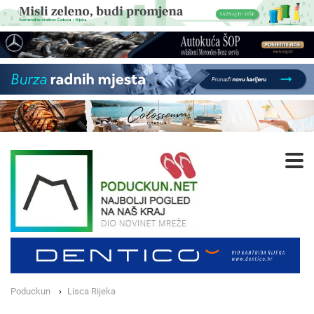
Poduckun
Lisca Rijeka