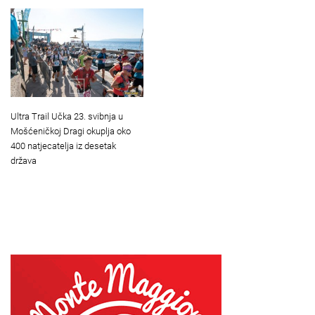
Ultra Trail Učka 23. svibnja u
Mošćeničkoj Dragi okuplja oko
400 natjecatelja iz desetak
država