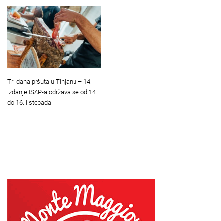
Tri dana pršuta u Tinjanu – 14.
izdanje ISAP-a održava se od 14.
do 16. listopada