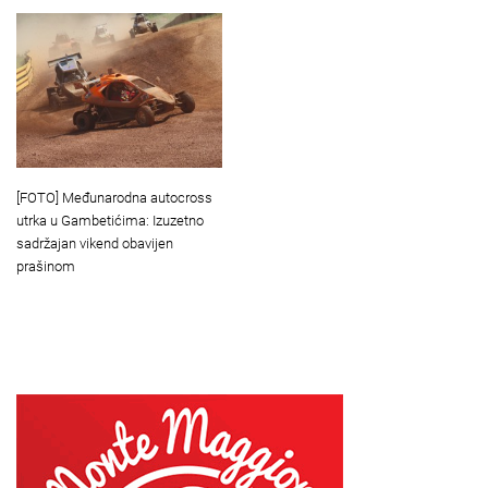
[FOTO] Međunarodna autocross
utrka u Gambetićima: Izuzetno
sadržajan vikend obavijen
prašinom