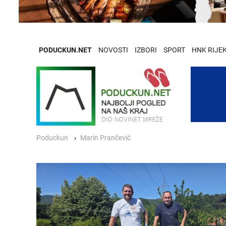
PODUCKUN.NET
NOVOSTI
IZBORI
SPORT
HNK RIJE
Poduckun
Marin Prančević