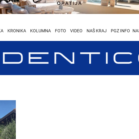
KA
KRONIKA
KOLUMNA
FOTO
VIDEO
NAŠ KRAJ
PGZ INFO
NA