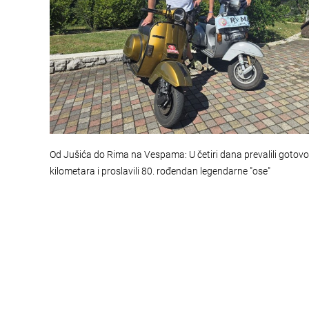
Od Jušića do Rima na Vespama: U četiri dana prevalili gotov
kilometara i proslavili 80. rođendan legendarne "ose"